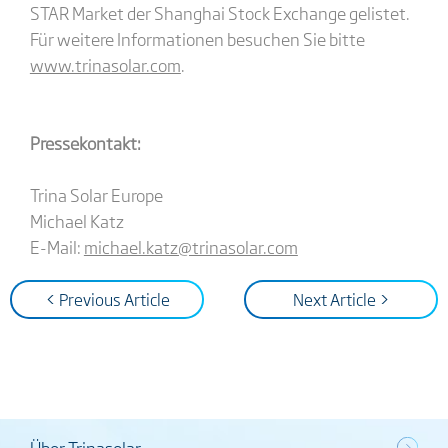
STAR Market der Shanghai Stock Exchange gelistet.
Für weitere Informationen besuchen Sie bitte
www.trinasolar.com
.
Pressekontakt:
Trina Solar Europe
Michael Katz
E-Mail:
michael.katz@trinasolar.com
< Previous Article
Next Article >
Über Trinasolar