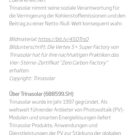
Trinasolar nimmt seine soziale Verantwortung für
die Verringerung der Kohlenstoffemissionen und den
Beitrag zu einer Netto-Null-Welt konsequent wahr.
Bildmaterial:
https://bit.ly/45DTrsO
Bildunterschrift:
Die Vertex S+ Super Factory von
Trinasolar hat für ihre nachhaltigen Praktiken das
Vier-Sterne-Zertifikat “Zero Carbon Factory”
erhalten.
Copyright:
Trinasolar
Über Trinasolar
(688599.SH)
Trinasolar wurde im Jahr 1997 gegründet. Als
weltweit führender Anbieter von Photovoltaik (PV)-
Modulen und smarten Energielösungen liefert
Trinasolar Produkte, Anwendungen und
Dienstleistungen der PV zur Stärkung der globalen