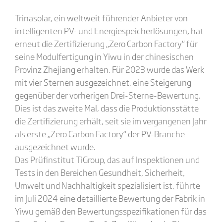
Trinasolar, ein weltweit führender Anbieter von
intelligenten PV- und Energiespeicherlösungen, hat
erneut die Zertifizierung „Zero Carbon Factory“ für
seine Modulfertigung in Yiwu in der chinesischen
Provinz Zhejiang erhalten. Für 2023 wurde das Werk
mit vier Sternen ausgezeichnet, eine Steigerung
gegenüber der vorherigen Drei-Sterne-Bewertung.
Dies ist das zweite Mal, dass die Produktionsstätte
die Zertifizierung erhält, seit sie im vergangenen Jahr
als erste „Zero Carbon Factory“ der PV-Branche
ausgezeichnet wurde.
Das Prüfinstitut TiGroup, das auf Inspektionen und
Tests in den Bereichen Gesundheit, Sicherheit,
Umwelt und Nachhaltigkeit spezialisiert ist, führte
im Juli 2024 eine detaillierte Bewertung der Fabrik in
Yiwu gemäß den Bewertungsspezifikationen für das