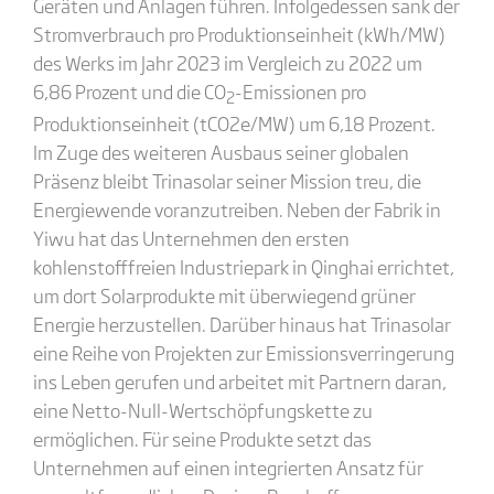
Geräten und Anlagen führen. Infolgedessen sank der
Stromverbrauch pro Produktionseinheit (kWh/MW)
des Werks im Jahr 2023 im Vergleich zu 2022 um
6,86 Prozent und die CO
-Emissionen pro
2
Produktionseinheit (tCO2e/MW) um 6,18 Prozent.
Im Zuge des weiteren Ausbaus seiner globalen
Präsenz bleibt Trinasolar seiner Mission treu, die
Energiewende voranzutreiben. Neben der Fabrik in
Yiwu hat das Unternehmen den ersten
kohlenstofffreien Industriepark in Qinghai errichtet,
um dort Solarprodukte mit überwiegend grüner
Energie herzustellen. Darüber hinaus hat Trinasolar
eine Reihe von Projekten zur Emissionsverringerung
ins Leben gerufen und arbeitet mit Partnern daran,
eine Netto-Null-Wertschöpfungskette zu
ermöglichen. Für seine Produkte setzt das
Unternehmen auf einen integrierten Ansatz für