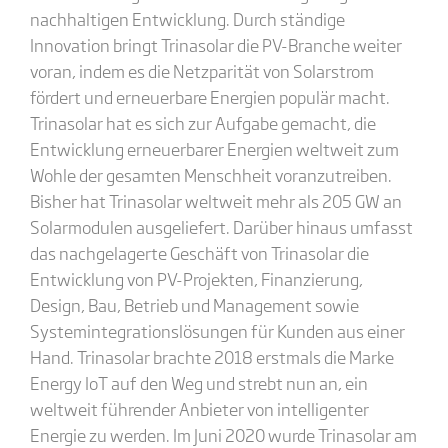
nachhaltigen Entwicklung. Durch ständige
Innovation bringt Trinasolar die PV-Branche weiter
voran, indem es die Netzparität von Solarstrom
fördert und erneuerbare Energien populär macht.
Trinasolar hat es sich zur Aufgabe gemacht, die
Entwicklung erneuerbarer Energien weltweit zum
Wohle der gesamten Menschheit voranzutreiben.
Bisher hat Trinasolar weltweit mehr als 205 GW an
Solarmodulen ausgeliefert. Darüber hinaus umfasst
das nachgelagerte Geschäft von Trinasolar die
Entwicklung von PV-Projekten, Finanzierung,
Design, Bau, Betrieb und Management sowie
Systemintegrationslösungen für Kunden aus einer
Hand. Trinasolar brachte 2018 erstmals die Marke
Energy IoT auf den Weg und strebt nun an, ein
weltweit führender Anbieter von intelligenter
Energie zu werden. Im Juni 2020 wurde Trinasolar am