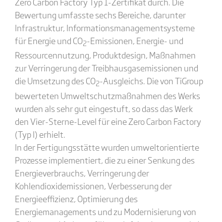
Zero Carbon Factory Typ 1-Zertifikat durch. Die
Bewertung umfasste sechs Bereiche, darunter
Infrastruktur, Informationsmanagementsysteme
für Energie und CO
-Emissionen, Energie- und
2
Ressourcennutzung, Produktdesign, Maßnahmen
zur Verringerung der Treibhausgasemissionen und
die Umsetzung des CO
-Ausgleichs. Die von TiGroup
2
bewerteten Umweltschutzmaßnahmen des Werks
wurden als sehr gut eingestuft, so dass das Werk
den Vier-Sterne-Level für eine Zero Carbon Factory
(Typ I) erhielt.
In der Fertigungsstätte wurden umweltorientierte
Prozesse implementiert, die zu einer Senkung des
Energieverbrauchs, Verringerung der
Kohlendioxidemissionen, Verbesserung der
Energieeffizienz, Optimierung des
Energiemanagements und zu Modernisierung von