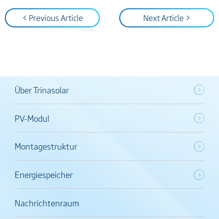
< Previous Article
Next Article >
Über Trinasolar
PV-Modul
Montagestruktur
Energiespeicher
Nachrichtenraum