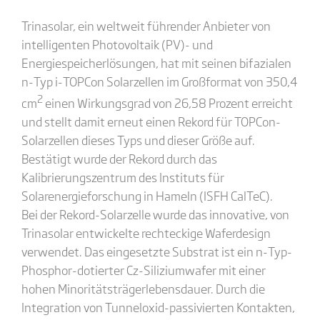
Trinasolar, ein weltweit führender Anbieter von
intelligenten Photovoltaik (PV)- und
Energiespeicherlösungen, hat mit seinen bifazialen
n-Typ i-TOPCon Solarzellen im Großformat von 350,4
2
cm
einen Wirkungsgrad von 26,58 Prozent erreicht
und stellt damit erneut einen Rekord für TOPCon-
Solarzellen dieses Typs und dieser Größe auf.
Bestätigt wurde der Rekord durch das
Kalibrierungszentrum des Instituts für
Solarenergieforschung in Hameln (ISFH CalTeC).
Bei der Rekord-Solarzelle wurde das innovative, von
Trinasolar entwickelte rechteckige Waferdesign
verwendet. Das eingesetzte Substrat ist ein n-Typ-
Phosphor-dotierter Cz-Siliziumwafer mit einer
hohen Minoritätsträgerlebensdauer. Durch die
Integration von Tunneloxid-passivierten Kontakten,