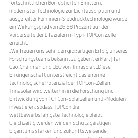
fortschrittlichen Bor-dotierten Emittern,
modernster Technologie zur Lichtabsorption und
ausgefeilter Feinlinien-Siebdrucktechnologie wurde
ein Wirkungsgrad von 26,58 Prozent auf der
Vorderseite der bifazialen n-Typ i-TOPCon Zelle
erreicht.
„Wir freuen uns sehr, den großartigen Erfolg unseres
Forschungsteams bekannt zu geben“, erklärt Jifan
Gao, Chairman und CEO von Trinasolar. „Diese
Errungenschaft unterstreicht das enorme
technologische Potenzial der TOPCon-Zellen.
Trinasolar wird weiterhin in die Forschung und
Entwicklung von TOPCon-Solarzellen und -Modulen
investieren, sodass TOPCon die
wettbewerbsfähigste Technologie bleibt.
Gleichzeitig werden wir den Schutz geistigen
Eigentums stärken und zukunftsweisende