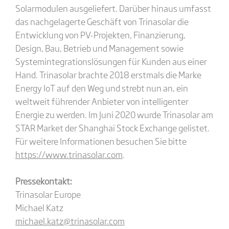
Solarmodulen ausgeliefert. Darüber hinaus umfasst
das nachgelagerte Geschäft von Trinasolar die
Entwicklung von PV-Projekten, Finanzierung,
Design, Bau, Betrieb und Management sowie
Systemintegrationslösungen für Kunden aus einer
Hand. Trinasolar brachte 2018 erstmals die Marke
Energy IoT auf den Weg und strebt nun an, ein
weltweit führender Anbieter von intelligenter
Energie zu werden. Im Juni 2020 wurde Trinasolar am
STAR Market der Shanghai Stock Exchange gelistet.
Für weitere Informationen besuchen Sie bitte
https://www.trinasolar.com
.
Pressekontakt:
Trinasolar Europe
Michael Katz
michael.katz@trinasolar.com