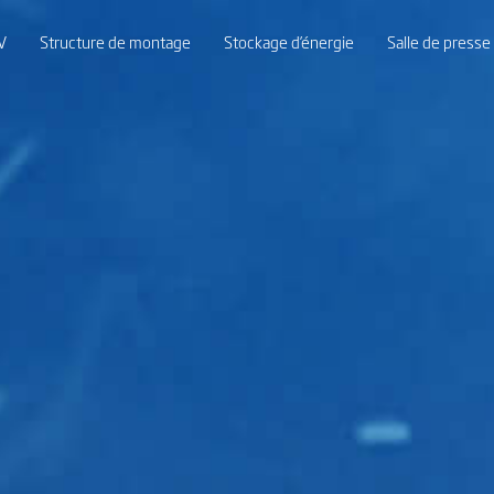
V
Structure de montage
Stockage d’énergie
Salle de presse