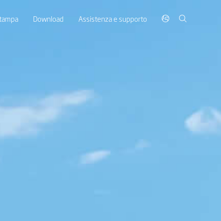
stampa
Download
Assistenza e supporto