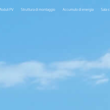
Moduli PV
Struttura di montaggio
Accumulo di energia
Sala 