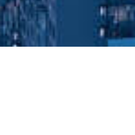
150MW Agriculture, Fishery, PV