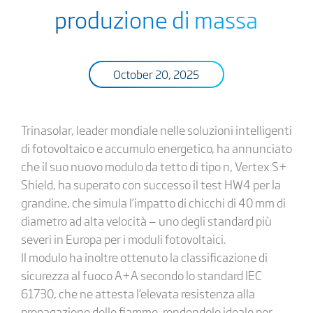
produzione di massa
October 20, 2025
Trinasolar, leader mondiale nelle soluzioni intelligenti
di fotovoltaico e accumulo energetico, ha annunciato
che il suo nuovo modulo da tetto di tipo n, Vertex S+
Shield, ha superato con successo il test HW4 per la
grandine, che simula l’impatto di chicchi di 40 mm di
diametro ad alta velocità — uno degli standard più
severi in Europa per i moduli fotovoltaici.
Il modulo ha inoltre ottenuto la classificazione di
sicurezza al fuoco A+A secondo lo standard IEC
61730, che ne attesta l’elevata resistenza alla
propagazione delle fiamme, rendendolo ideale per