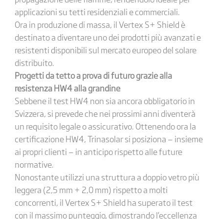
applicazioni su tetti residenziali e commerciali.
Ora in produzione di massa, il Vertex S+ Shield è
destinato a diventare uno dei prodotti più avanzati e
resistenti disponibili sul mercato europeo del solare
distribuito.
Progetti da tetto a prova di futuro grazie alla
resistenza HW4 alla grandine
Sebbene il test HW4 non sia ancora obbligatorio in
Svizzera, si prevede che nei prossimi anni diventerà
un requisito legale o assicurativo. Ottenendo ora la
certificazione HW4, Trinasolar si posiziona — insieme
ai propri clienti — in anticipo rispetto alle future
normative.
Nonostante utilizzi una struttura a doppio vetro più
leggera (2,5 mm + 2,0 mm) rispetto a molti
concorrenti, il Vertex S+ Shield ha superato il test
con il massimo punteggio, dimostrando l’eccellenza