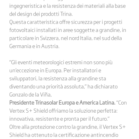
ingegneristica e la resistenza dei materiali alla base
del design dei prodotti Trina.
Questa caratteristica offre sicurezza per i progetti
fotovoltaici installati in aree soggette a grandine, in
particolare in Svizzera, nel nord Italia, nel sud della
Germania e in Austria.
“Gli eventi meteorologici estremi non sono più
un’eccezione in Europa. Per installatori e
sviluppatori, la resistenza alla grandine sta
diventando una priorità assoluta,” ha dichiarato
Gonzalo de la Viña,
Presidente Trinasolar Europa e America Latina.
“Con
Vertex S+ Shield offriamo la soluzione perfetta:
innovativa, resistente e pronta per il futuro.”
Oltre alla protezione contro la grandine, il Vertex S+
Shield ha ottenuto la certificazione antincendio