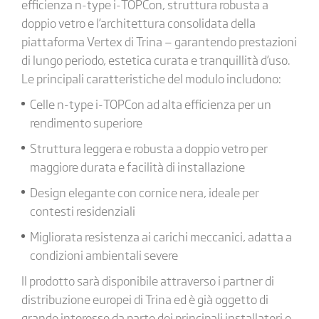
efficienza n-type i-TOPCon, struttura robusta a
doppio vetro e l’architettura consolidata della
piattaforma Vertex di Trina — garantendo prestazioni
di lungo periodo, estetica curata e tranquillità d’uso.
Le principali caratteristiche del modulo includono:
Celle n-type i-TOPCon ad alta efficienza per un
rendimento superiore
Struttura leggera e robusta a doppio vetro per
maggiore durata e facilità di installazione
Design elegante con cornice nera, ideale per
contesti residenziali
Migliorata resistenza ai carichi meccanici, adatta a
condizioni ambientali severe
Il prodotto sarà disponibile attraverso i partner di
distribuzione europei di Trina ed è già oggetto di
grande interesse da parte dei principali installatori e