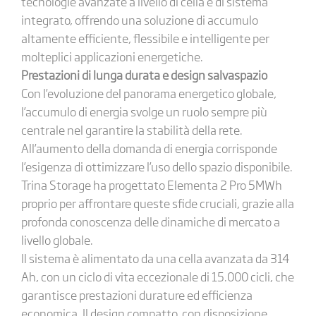
tecnologie avanzate a livello di cella e di sistema
integrato, offrendo una soluzione di accumulo
altamente efficiente, flessibile e intelligente per
molteplici applicazioni energetiche.
Prestazioni di lunga durata e design salvaspazio
Con l’evoluzione del panorama energetico globale,
l’accumulo di energia svolge un ruolo sempre più
centrale nel garantire la stabilità della rete.
All’aumento della domanda di energia corrisponde
l’esigenza di ottimizzare l’uso dello spazio disponibile.
Trina Storage ha progettato Elementa 2 Pro 5MWh
proprio per affrontare queste sfide cruciali, grazie alla
profonda conoscenza delle dinamiche di mercato a
livello globale.
Il sistema è alimentato da una cella avanzata da 314
Ah, con un ciclo di vita eccezionale di 15.000 cicli, che
garantisce prestazioni durature ed efficienza
economica. Il design compatto, con disposizione