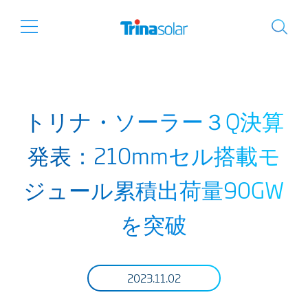
トリナ・ソーラー３Q決算
発表：210mmセル搭載モ
ジュール累積出荷量90GW
を突破
2023.11.02