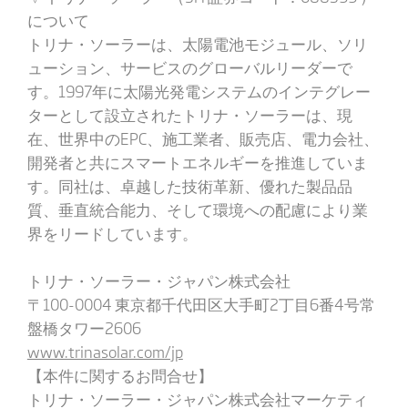
について
トリナ・ソーラーは、太陽電池モジュール、ソリ
ューション、サービスのグローバルリーダーで
す。1997年に太陽光発電システムのインテグレー
ターとして設立されたトリナ・ソーラーは、現
在、世界中のEPC、施工業者、販売店、電力会社、
開発者と共にスマートエネルギーを推進していま
す。同社は、卓越した技術革新、優れた製品品
質、垂直統合能力、そして環境への配慮により業
界をリードしています。
トリナ・ソーラー・ジャパン株式会社
〒100-0004 東京都千代田区大手町2丁目6番4号常
盤橋タワー2606
www.trinasolar.com/jp
【本件に関するお問合せ】
トリナ・ソーラー・ジャパン株式会社マーケティ