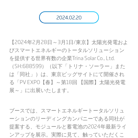
2024.02.20
【2024年2月28日～3月1日/東京】太陽光発電およ
びスマートエネルギーのトータルソリューション
を提供する世界有数の企業Trina Solar Co., Ltd.
（SH:688599）（以下「トリナ・ソーラー」また
は「同社」）は、東京ビッグサイトにて開催され
る「PV EXPO【春】～第18回 【国際】太陽光発電
展～」に出展いたします。
ブースでは、スマートエネルギートータルソリュ
ーションのリーディングカンパニーである同社が
提案する、モジュールと蓄電池の2024年最新ライ
ンアップを展示。実際に見て、触っていただくこ