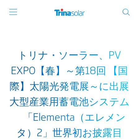
トリナ・ソーラー、PV
EXPO【春】～第18回 【国
際】太陽光発電展～に出展
大型産業用蓄電池システム
「Elementa（エレメン
タ）2」世界初お披露目