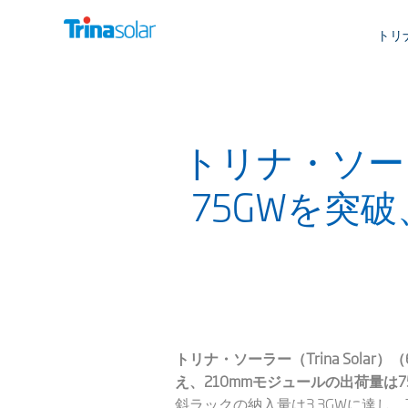
トリ
トリナ・ソー
75GWを突
トリナ・ソーラー（Trina Solar
え、210mmモジュールの出荷量は7
斜ラックの納入量は3.3GWに達し、