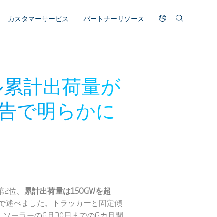
カスタマーサービス
パートナーリソース
ル累計出荷量が
報告で明らかに
第2位、
累計出荷量は150GWを超
告で述べました。トラッカーと固定傾
ナ・ソーラーの6月30日までの6カ月間