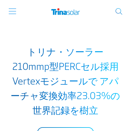
トリナ・ソーラー
210mmp型PERCセル採用
Vertexモジュールで アパ
ーチャ変換効率23.03%の
世界記録を樹立