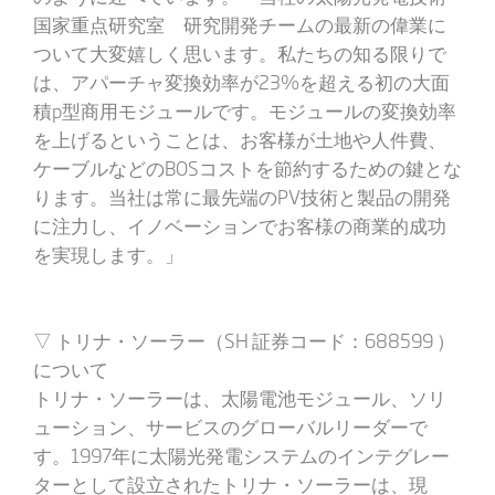
国家重点研究室 研究開発チームの最新の偉業に
ついて大変嬉しく思います。私たちの知る限りで
は、アパーチャ変換効率が23%を超える初の大面
積p型商用モジュールです。モジュールの変換効率
を上げるということは、お客様が土地や人件費、
ケーブルなどのBOSコストを節約するための鍵とな
ります。当社は常に最先端のPV技術と製品の開発
に注力し、イノベーションでお客様の商業的成功
を実現します。」
▽ トリナ・ソーラー（SH 証券コード：688599 ）
について
トリナ・ソーラーは、太陽電池モジュール、ソリ
ューション、サービスのグローバルリーダーで
す。1997年に太陽光発電システムのインテグレー
ターとして設立されたトリナ・ソーラーは、現