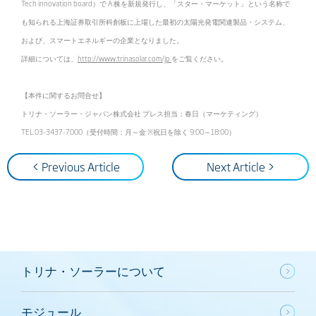
Tech innovation board）で A 株を新規発行し、「スター・マーケット」という名称で
も知られる上海証券取引所科創板に上場した最初の太陽光発電関連製品・システム、
および、スマートエネルギーの企業となりました。
詳細については、
http://www.trinasolar.com/jp
をご覧ください。
【本件に関するお問合せ】
トリナ・ソーラー・ジャパン株式会社 プレス担当：春日（マーケティング）
TEL.03-3437-7000（受付時間：月～金 ※祝日を除く 9:00～18:00）
< Previous Article
Next Article >
トリナ・ソーラーについて
モジュール