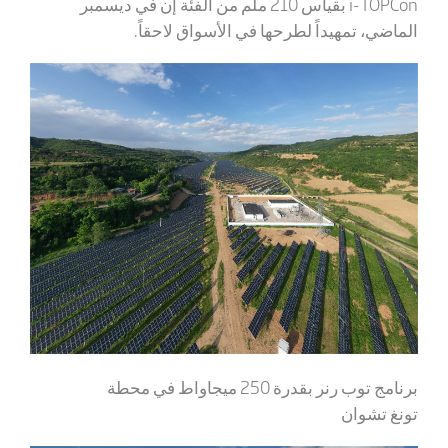
i-TOPCon
بقياس 210 ملم من الفئة إن في ديسمبر
الماضي، تمهيداً لطرحها في الأسواق لاحقاً.
برنامج توب رنر بقدرة 250 ميجاواط في محطة
تونغ
تشوان