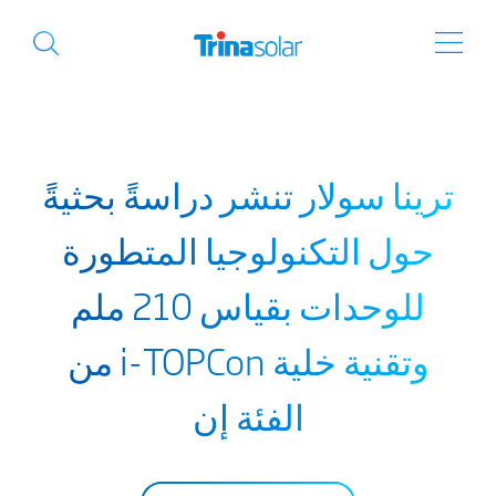
ترينا سولار تنشر دراسةً بحثيةً
حول التكنولوجيا المتطورة
للوحدات بقياس 210 ملم
وتقنية خلية i-TOPCon من
الفئة إن