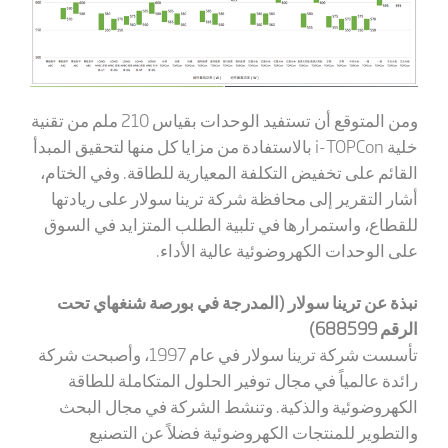
ومن المتوقع أن تستفيد الوحدات بقياس 210 ملم من تقنية
خلية
i-TOPCon
بالاستفادة من مزايا كل منها لتحقيق المبدأ
القائم على تخفيض التكلفة المعيارية للطاقة. وفي الختام،
أشار التقرير إلى محافظة شركة ترينا سولار على ريادتها
للقطاع، واستمرارها في تلبية الطلب المتزايد في السوق
على الوحدات الكهروضوئية عالية الأداء.
نبذة عن ترينا سولار (المدرجة في بورصة شنغهاي تحت
الرقم 688599)
تأسست شركة ترينا سولار في عام 1997، وأصبحت شركة
رائدة عالمياً في مجال توفير الحلول المتكاملة للطاقة
الكهروضوئية والذكية. وتنشط الشركة في مجال البحث
والتطوير للمنتجات الكهروضوئية فضلاً عن التصنيع