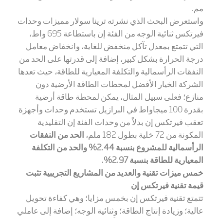
مم.
واستعرض البحث الذي نشرته ترينا سولار مميزات وحدات
فيرتكس ثنائية الوجه من الفئة إن باستطاعة 695 واط،
التي تتمتع بمعدل تآكل منخفض للغاية، وانخفاض معامل
درجة الحرارة بشكل كبير، إضافة إلى قدرتها على الحد من
النفقات الرأسمالية والتكلفة المعيارية للطاقة، حيث تعدها
الشركة الخيار الأفضل لمحطات الطاقة الأرضية دون
منازع؛ فعلى سبيل المثال، يمكن لمحطة طاقة أرضية
بقدرة 100 ميجاواط في البرازيل تستخدم وحدات وأجهزة
تعقب فيرتكس إن بدلاً من وحدات الفئة إن التقليدية
المكونة من 72 خلية بطول 182 ملم،
الحد من النفقات
الرأسمالية للمشروع بنسبة 2.44% والحد من التكلفة
المعيارية للطاقة بنسبة 2.97%.
خمس ميزات تقنية والعديد من المشاريع التجريبية تثبت
قيمة تقنية فيرتكس إن
تتمتع تقنية فيرتكس إن بخمس مزايا؛ وهي كفاءة تحويل
عالية؛ وزيادة إنتاج الطاقة؛ وثنائية الوجه؛ إضافة إلى عاملي