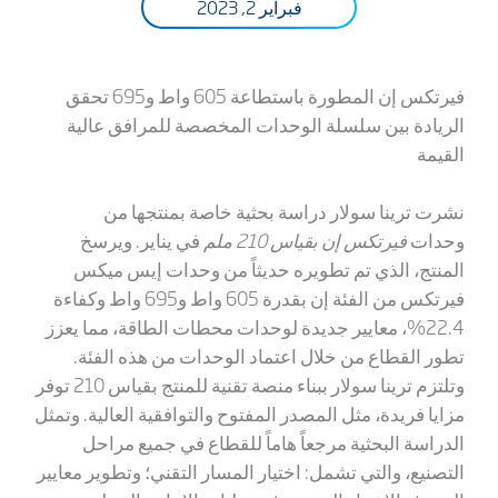
فبراير 2, 2023
فيرتكس إن المطورة باستطاعة 605 واط و695 تحقق
الريادة بين سلسلة الوحدات المخصصة للمرافق عالية
القيمة
نشرت ترينا سولار دراسة بحثية خاصة بمنتجها من
وحدات
فيرتكس إن بقياس 210 ملم
في يناير. ويرسخ
المنتج، الذي تم تطويره حديثاً من وحدات إيس ميكس
فيرتكس من الفئة إن بقدرة 605 واط و695 واط وكفاءة
22.4%، معايير جديدة لوحدات محطات الطاقة، مما يعزز
تطور القطاع من خلال اعتماد الوحدات من هذه الفئة.
وتلتزم ترينا سولار ببناء منصة تقنية للمنتج بقياس 210 توفر
مزايا فريدة، مثل المصدر المفتوح والتوافقية العالية. وتمثل
الدراسة البحثية مرجعاً هاماً للقطاع في جميع مراحل
التصنيع، والتي تشمل: اختيار المسار التقني؛ وتطوير معايير