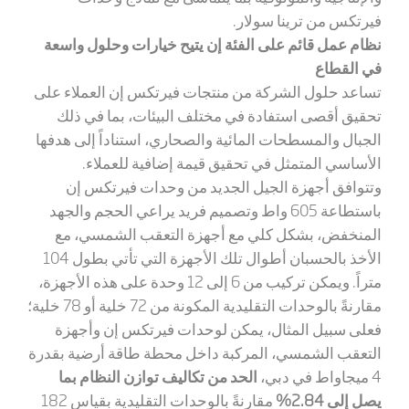
فيرتكس من ترينا سولار.
نظام عمل قائم على الفئة إن يتيح خيارات وحلول واسعة
في القطاع
تساعد حلول الشركة من منتجات فيرتكس إن العملاء على
تحقيق أقصى استفادة في مختلف البيئات، بما في ذلك
الجبال والمسطحات المائية والصحاري، استناداً إلى هدفها
الأساسي المتمثل في تحقيق قيمة إضافية للعملاء.
وتتوافق أجهزة الجيل الجديد من وحدات فيرتكس إن
باستطاعة 605 واط وتصميم فريد يراعي الحجم والجهد
المنخفض، بشكل كلي مع أجهزة التعقب الشمسي، مع
الأخذ بالحسبان أطوال تلك الأجهزة التي تأتي بطول 104
متراً. ويمكن تركيب من 6 إلى 12 وحدة على هذه الأجهزة،
مقارنةً بالوحدات التقليدية المكونة من 72 خلية أو 78 خلية؛
فعلى سبيل المثال، يمكن لوحدات فيرتكس إن وأجهزة
التعقب الشمسي، المركبة داخل محطة طاقة أرضية بقدرة
4 ميجاواط في دبي،
الحد من تكاليف توازن النظام بما
يصل إلى 2.84%
مقارنةً بالوحدات التقليدية بقياس 182