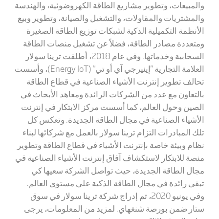
والمبيعات، وتطوير مشاريع الطاقة الكهروضوئية، والهندسة
والمشتريات والمقاولات، والتشغيل والصيانة، وتطوير وبيع
الأنظمة التكميلية الذكية لشبكات توزيع الطاقة الصغيرة
ومتعددة مصادر الطاقة، فضلاً عن تشغيل منصات الطاقة
السحابية وخدماتها. وفي عام 2018، أطلقت ترينا سولار
العلامة التجارية "إينيرجي آي أو تي" (
Energy IoT
)، وأسست
تحالف تطوير إنترنت الأشياء الصناعية في قطاع الطاقة
بالتعاون مع عدد من الشركات الرائدة ومعاهد الأبحاث في
الصين وحول العالم، كما أسست مركز الابتكار في إنترنت
الأشياء الصناعية في مجال الطاقة الجديدة. وتعكس كل
تلك المبادرات التزام ترينا سولار بالعمل مع شركائها لبناء
نظام وبيئة خاصة بإنترنت الأشياء في قطاع الطاقة وتطوير
منصة للابتكار لاستكشاف آفاق إنترنت الأشياء الصناعية في
مجال الطاقة الجديدة، حيث تواصل الشركة سعيها كي
تبقى رائدة في مجال الطاقة الذكية على مستوى العالم.
وفي يونيو 2020، تم إدراج شركة ترينا سولار في سوق
ستار ضمن بورصة شنغهاي. لمزيد من المعلومات، يرجى