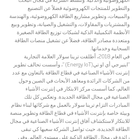
والتطوير للمنتجات الكهروضوئية فضلاً عن التصنيع
والمبيعات، وتطوير مشاريع الطاقة الكهروضوئية، والهندسة
والمشتريات والمقاولات، والتشغيل والصيانة، وتطوير وبيع
الأنظمة التكميلية الذكية لشبكات توزيع الطاقة الصغيرة
ومتعددة مصادر الطاقة، فضلاً عن تشغيل منصات الطاقة
السحابية وخدماتها
.
في العام 2018، أطلقت ترينا سولار العلامة التجارية
"اينيرجي أي او تي
" (Energy IoT)
، وأسست تحالف تطوير
إنترنت الأشياء الصناعية في قطاع الطاقة بالتعاون مع عدد
من الشركات الرائدة ومعاهد الأبحاث في الصين وحول
العالم، كما أسست مركز الابتكار في إنترنت الأشياء
الصناعية في مجال الطاقة الجديدة. وتعكس كل تلك
المبادرات التزام ترينا سولار بالعمل مع شركائها لبناء نظام
وبيئة خاصة بإنترنت الأشياء في قطاع الطاقة وتطوير منصة
للابتكار لاستكشاف آفاق إنترنت الأشياء الصناعية في مجال
الطاقة الجديدة، حيث تواصل الشركة سعيها كي تبقى
رائدة في مجال الطاقة الذكية على مستوى العالم. وفي