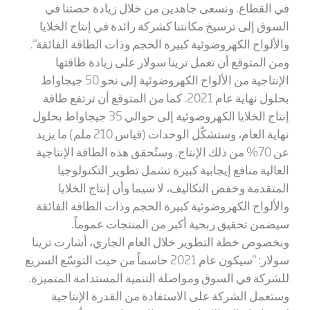
في القطاع. ونسعى جاهدين من خلال زيادة حصتنا في
السوق إلى ترسيخ مكانتنا كشركة رائدة في إنتاج الخلايا
والألواح الكهروضوئية كبيرة الحجم وذات الطاقة الفائقة".
ومن المتوقع أن تعمل ترينا سولار على زيادة طاقتها
الإنتاجية من الألواح الكهروضوئية إلى نحو 50 جيجاواط
بحلول نهاية عام 2021. كما من المتوقع أن ترتفع طاقة
إنتاج الخلايا الكهروضوئية إلى حوالي 35 جيجاواط بحلول
نهاية العام، وستشكّل الوحدات (قياس 210 ملم) ما يزيد
عن 70% من ذلك الإنتاج. وستُحقق هذه الطاقة الإنتاجية
العالية منافع إيجابية كبيرة تشمل تطوير التكنولوجيا
المتقدمة وخفض التكاليف، لا سيما وأن إنتاج الخلايا
والألواح الكهروضوئية كبيرة الحجم وذات الطاقة الفائقة
سيضمن تحقيق ربحية أكبر من المنتجات عموماً.
وبخصوص خطة التطوير خلال العام الجاري، أشارت ترينا
سولار: "سيكون عام 2021 حاسماً من حيث التوسّع السريع
للشركة في السوق ومواصلة التنمية المستدامة المتميزة.
وستعمل الشركة على الاستفادة من القدرة الإنتاجية