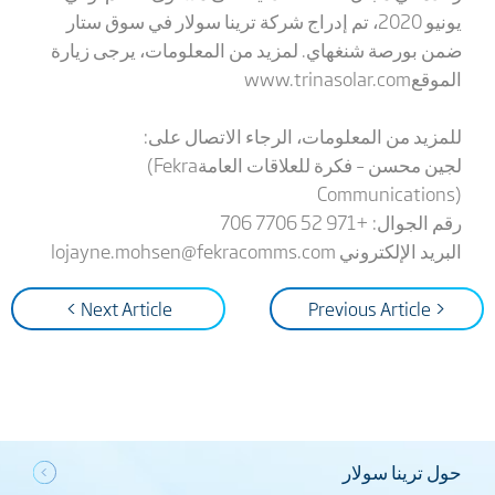
يونيو 2020، تم إدراج شركة ترينا سولار في سوق ستار
ضمن بورصة شنغهاي. لمزيد من المعلومات، يرجى زيارة
الموقع
www.trinasolar.com
للمزيد من المعلومات، الرجاء الاتصال على
:
لجين محسن – فكرة للعلاقات العامة
(Fekra
Communications)
رقم الجوال: +971 52 7706 706
البريد الإلكتروني
lojayne.mohsen@fekracomms.com
Next Article >
< Previous Article
حول ترينا سولار