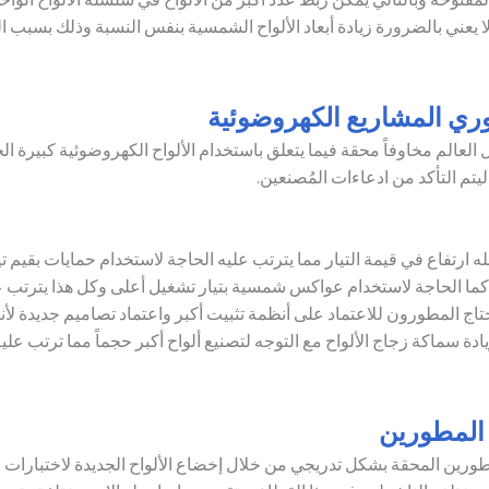
ر لا يعني بالضرورة زيادة أبعاد الألواح الشمسية بنفس النسبة وذلك بسبب
ي المشاريع الكهروضوئية
لعالم مخاوفاً محقة فيما يتعلق باستخدام الألواح الكهروضوئية كبيرة ا
يتم التأكد من ادعاءات المُصنعين.
له ارتفاع في قيمة التيار مما يترتب عليه الحاجة لاستخدام حمايات بقيم تي
ر، كما الحاجة لاستخدام عواكس شمسية بتيار تشغيل أعلى وكل هذا يترتب ع
 يحتاج المطورون للاعتماد على أنظمة تثبيت أكبر واعتماد تصاميم جديدة لأن
ادة سماكة زجاج الألواح مع التوجه لتصنيع ألواح أكبر حجماً مما ترتب ع
 المطورين
رين المحقة بشكل تدريجي من خلال إخضاع الألواح الجديدة لاختبارات 