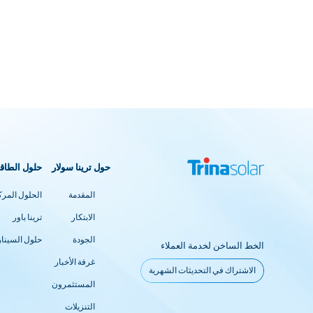
حول ترينا سولار
حلول الطاقة
المقدمة
الحلول المرك
الابتكار
ترينا باور
الجودة
حلول السينار
الخط الساخن لخدمة العملاء
غرفة الأخبار
الاشتراك في التحديثات الشهرية
المستثمرون
التنزيلات