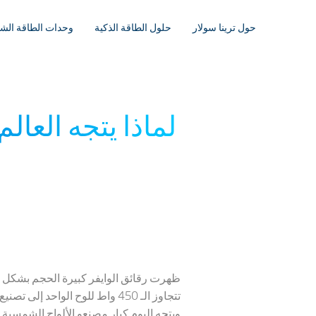
حول ترينا سولار
حلول الطاقة الذكية
وحدات الطاقة الش
لماذا يتجه العال
تتجاوز الـ 450 واط للوح الواحد إلى تصنيع ألواح باستطاعات عالية تتجاوز الـ 650 واط.
ويتجه اليوم كبار مصنعو الألواح الشمسية ا