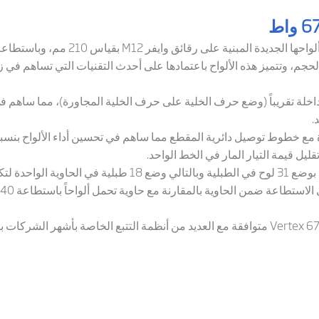
احها الجديدة المبنية على رقائق وايفر
M12
حجم، وتتميز هذه الألواح باعتمادها على أحدث التقنيات التي تساهم في زي
داخلة تقريباً (وضع حرف الخلية على حرف الخلية المجاورة)، مما ساهم ف
.
ع خطوط توصيل دائرية المقطع مما ساهم في تحسين أداء الألواح بنسبة 1.5%
يل قيمة التيار المار في الخط الواحد.
- توضيب الألواح بشكل عمودي مما يسمح بوضع 31 لوح في الطبلية وبا
Vertex 6
متوافقة مع العديد من أنظمة التتبع الخاصة بأشهر الشركات بال