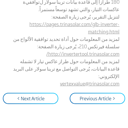
180 طرازاً إلى قاعدة بيانات ترينا سولار ل
توافقي
ة
عاكسات التيار، والتي تشهد توسعاً مستمراً.
لتنزيل التقرير، يُرجى زيارة الصفحة:
https://pages.trinasolar.com/glb-inverter-
matching.html
لمزيد من المعلومات حول أداة
تحديد توافقية
ا
لألواح من
سلسلة فيرتكس 210، يُرجى زيارة الصفحة:
/
http://invertertool.trinasolar.com
لمزيد من المعلومات حول طراز عاكس تيار لا تشمله
قاعدة البيانات، يُرجى التواصل مع ترينا سولار على البريد
الإلكتروني:
vertexvalue@trinasolar.com
Next Article >
< Previous Article