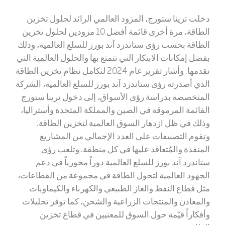
دخلت ترينا ستورج، المزود العالمي الرائد لحلول تخزين
الطاقة، مرة أخرى قائمة أفضل 10 مزودين لحلول تخزين
الطاقة بحسب رؤى ستاندرد آند بورز للسلع العالمية، وذلك
بفضل إمكانات الابتكار التي تتمتع بها والحلول العالمية التي
تقدمها. وأشار تقرير عام 2024 لتكامل نظام تخزين الطاقة
الذي أصدرته رؤى ستاندرد آند بورز للسلع العالمية، الشركة
المتخصصة بدراسة رؤى الأسواق، إلى دخول ترينا ستورج
القائمة المرموقة في الصين والمملكة المتحدة وأستراليا،
وذلك في ظل ازدهار السوق العالمية لتخزين الطاقة.
وتقوم التصنيفات على العدد الإجمالي من المشاريع
المنفذة والمُتعاقد عليها في كل منطقة. وتلعب رؤى
ستاندرد آند بورز للسلع العالمية دوراً محورياً في دعم
الجهود العالمية لتحول الطاقة في مجموعة من القطاعات،
مثل قطاع النفط والغاز الطبيعي والكهرباء والكيماويات
والمعادن والمنتجات الزراعية والشحن، كما توفر تحليلات
وأفكاراً قيّمة حول السوق للمعنيين في قطاع تخزين