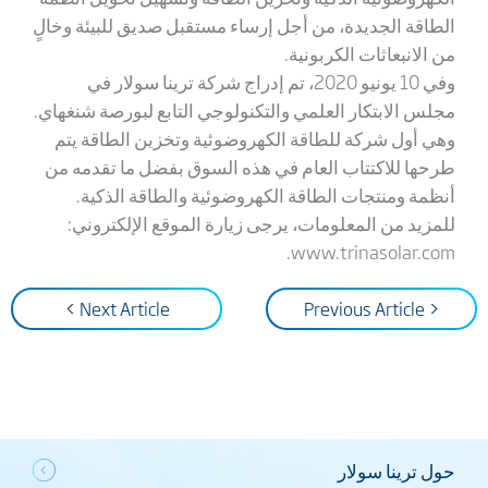
الطاقة الجديدة، من أجل إرساء مستقبل صديق للبيئة وخالٍ
من الانبعاثات الكربونية.
وفي 10 يونيو 2020، تم إدراج شركة ترينا سولار في
مجلس الابتكار العلمي والتكنولوجي التابع لبورصة شنغهاي.
وهي أول شركة للطاقة الكهروضوئية وتخزين الطاقة يتم
طرحها للاكتتاب العام في هذه السوق بفضل ما تقدمه من
أنظمة ومنتجات الطاقة الكهروضوئية والطاقة الذكية.
للمزيد من المعلومات، يرجى زيارة الموقع الإلكتروني:
.
www.trinasolar.com
Next Article >
< Previous Article
حول ترينا سولار