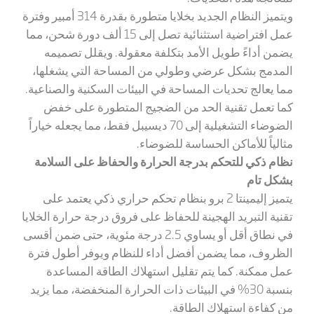
ويتميز النظام الجديد بخلايا متطورة بقدرة 314 أمبير وفترة
عمل افتراضية استثنائية تصل إلى 15 ألف دورة شحن، مما
يضمن أداءً طويل الأمد بتكلفة معقولة. ويقلل تصميمه
المدمج بشكل عرضي وطولي من المساحة التي يشغلها،
مما يعالج تحديات المساحة في البيئات السكنية والصناعية.
كما تعمل تقنية الحد من الضجيج المتطورة على خفض
الضوضاء التشغيلية إلى 70 ديسيبل فقط، مما يجعله خياراً
مثالياً للأماكن الحساسة للضوضاء.
نظام ذكي للتحكم بدرجة الحرارة والحفاظ على السلامة
بشكل تام
يتميز إليمينتا 2 برو بنظام تحكم حراري ذكي يعتمد على
تقنية التبريد الهجينة للحفاظ على فروق درجة حرارة الخلايا
في نطاق أقل أو يساوي 2.5 درجة مئوية، حتى ضمن أقسى
الظروف، مما يضمن أفضل أداء للنظام ويوفر أطول فترة
عمل ممكنة. كما يتم تقليل استهلاك الطاقة المساعدة
بنسبة 30% في البيئات ذات الحرارة المنخفضة، مما يزيد
من كفاءة استهلاك الطاقة.