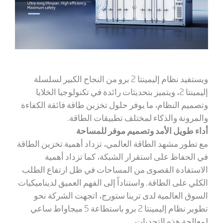
ويستفيد نظام إليمينتا 2 برو من النجاح الكبير لسلسلة
إليمينتا 2، ويتميز بتحديثات رائدة في تكنولوجيا الخلايا
وتصميم النظام، ما يوفر حلول تخزين طاقة فائقة الكفاءة
والمرونة والذكاء لمختلف تطبيقات الطاقة.
أداء طويل الأمد وتصميم موفر للمساحة
مع تطور مشهد الطاقة العالمي، تزداد أهمية تخزين الطاقة
في الحفاظ على استقرار الشبكة، كما تزداد أهمية
الاستفادة القصوى من المساحات في ظل ارتفاع الطلب
الكلي على الطاقة. واستناداً إلى الفهم العميق لديناميكيات
السوق العالمية لدى ترينا ستورج، اتجهت الشركة نحو
تطوير نظام إليمينتا 2 برو باستطاعة 5 ميجاواط ساعي
لمعالجة هذه التحديات.