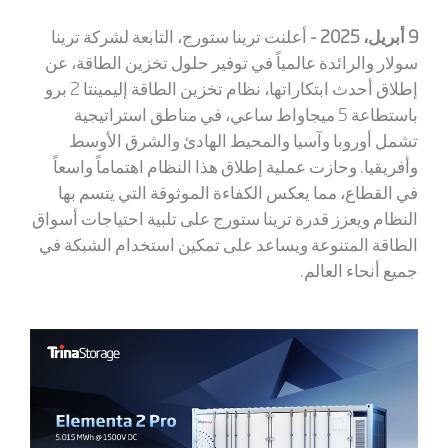
9 أبريل، 2025 -
أعلنت ترينا ستورج،
التابعة لشركة ترينا
سولار
و
الرائدة عالمياً
في
توفير حلول تخزين الطاقة، عن
إطلاق أحدث ابتكاراتها، نظام تخزين الطاقة إليمينتا 2 برو
باستطاعة 5 ميجاواط ساعي، في مناطق استراتيجية
تشمل أوروبا وآسيا والمحيط الهادئ والشرق الأوسط
وأفريقيا. وحازت عملية إطلاق هذا النظام اهتماماً واسعاً
في القطاع، مما يعكس الكفاءة الموثوقة التي يتسم بها
النظام ويعزز قدرة ترينا ستورج على تلبية احتياجات أسواق
الطاقة المتنوعة ويساعد على تمكين استخدام الشبكة في
جميع أنحاء العالم.