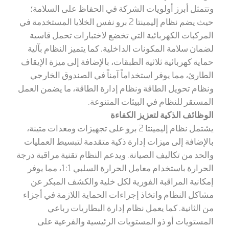
وتتمثل أبرز أولويات الشركة في الحفاظ على السلامة؛
حيث يضم نظام إليمينتا 2 برو نفس الخلايا المستخدمة في
المركبات الكهربائية التي تخضع لاختبارات تحمل قاسية
لضمان سلامة المكونات الداخلية. كما يتميز النظام بآلية
حماية كهربائية ثلاثية الطبقات، بالإضافة إلى ميزة الإيقاف
الطارئ، مما يوفر استخداماً آمناً في الصندوق الخارجي
ونظام تحويل الطاقة ونظام إدارة الطاقة، ما يضمن العمل
المستقر للنظام في البيئات المتنوعة.
الوظائف الذكية لتعزيز الكفاءة
يشتمل نظام إليمينتا 2 برو على تجهيزات ومعدات متينة،
بالإضافة إلى ميزات إدارة ذكية متقدمة لتبسيط العمليات
والحد من تكاليف الصيانة. ويدعم النظام تقنية مراقبة درجة
الحرارة باستخدام معامل الحرارة السلبي 1:1، مما يوفر
إمكانية المراقبة الفورية لكل خلية والكشف المبكر عن
مشاكل النظام واتخاذ إجراءات الحماية اللازمة في أجزاء
من الثانية. كما يعمل نظام إدارة البطاريات رباعي
المستويات أو ذو المستويات الرئيسية والفرعية على