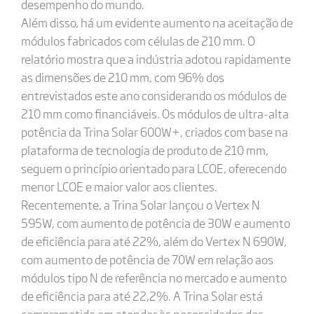
desempenho do mundo.
Além disso, há um evidente aumento na aceitação de
módulos fabricados com células de 210 mm. O
relatório mostra que a indústria adotou rapidamente
as dimensões de 210 mm, com 96% dos
entrevistados este ano considerando os módulos de
210 mm como financiáveis. Os módulos de ultra-alta
potência da Trina Solar 600W+, criados com base na
plataforma de tecnologia de produto de 210 mm,
seguem o princípio orientado para LCOE, oferecendo
menor LCOE e maior valor aos clientes.
Recentemente, a Trina Solar lançou o Vertex N
595W, com aumento de potência de 30W e aumento
de eficiência para até 22%, além do Vertex N 690W,
com aumento de potência de 70W em relação aos
módulos tipo N de referência no mercado e aumento
de eficiência para até 22,2%. A Trina Solar está
comprometida em atender às necessidades dos