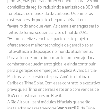
prontas, elas poderão fornecer energia para 123 mil
domicílios da região, reduzindo a emissão de 380 mil
toneladas de monóxido de carbono. Os primeiros
rastreadores do projeto chegam ao Brasil em
fevereiro do ano que vem. As demais entregas serão
feitas de forma sequencial até o final de 2023.
“Estamos felizes em fazer parte deste projeto,
oferecendo a melhor tecnologia de geração solar
fotovoltaica à disposição no mundo atualmente.
Para a Trina, é muito importante também ajudar a
combater o aquecimento global e ainda contribuir
para a geração de empregos”, explica Alvaro García-
Maltrás, vice-presidente para América Latina e
Caribe da Trina Solar. Com esse contrato, o executivo
prevê que a Trina encerrará este ano com vendas de
1GW em rastreadores no Brasil.
A Rio Alto utilizará módulos bifaciais que serão
instalados nos rastreadores
Vanguard1P
, da Trina