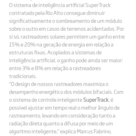
O sistema de inteligência artificial SuperTrack
contratado pela Rio Alto consegue diminuir
significativamente o sombreamento de um módulo
sobre o outro em casos de terrenos acidentados. Por
si só, rastreadores solares permitem um ganho entre
15% e 20% na geração de energia em relação a
estruturas fixas. Acoplados a sistemas de
inteligência artificial, o ganho pode ainda ser maior:
entre 3% e 8% em relação a rastreadores
tradicionais.
“O design de nossos rastreadores maximiza o
desempenho energético dos módulos bifaciais. Com
o sistema de controle inteligente
SuperTrack
, é
possível ajustar em tempo real o melhor ângulo de
rastreamento, levando em consideração tanto a
radiação direta quanto a difusa por meio de um
algoritmo inteligente,” explica Marcus Fabrino,