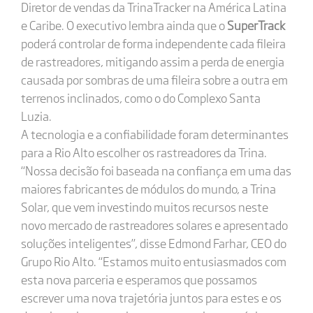
Diretor de vendas da TrinaTracker na América Latina
e Caribe. O executivo lembra ainda que o
SuperTrack
poderá controlar de forma independente cada fileira
de rastreadores, mitigando assim a perda de energia
causada por sombras de uma fileira sobre a outra em
terrenos inclinados, como o do Complexo Santa
Luzia.
A tecnologia e a confiabilidade foram determinantes
para a Rio Alto escolher os rastreadores da Trina.
“Nossa decisão foi baseada na confiança em uma das
maiores fabricantes de módulos do mundo, a Trina
Solar, que vem investindo muitos recursos neste
novo mercado de rastreadores solares e apresentado
soluções inteligentes”, disse Edmond Farhar, CEO do
Grupo Rio Alto. “Estamos muito entusiasmados com
esta nova parceria e esperamos que possamos
escrever uma nova trajetória juntos para estes e os