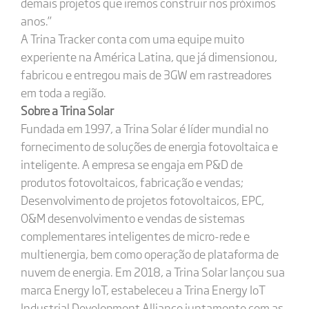
demais projetos que iremos construir nos próximos
anos.”
A Trina Tracker conta com uma equipe muito
experiente na América Latina, que já dimensionou,
fabricou e entregou mais de 3GW em rastreadores
em toda a região.
Sobre a Trina Solar
Fundada em 1997, a Trina Solar é líder mundial no
fornecimento de soluções de energia fotovoltaica e
inteligente. A empresa se engaja em P&D de
produtos fotovoltaicos, fabricação e vendas;
Desenvolvimento de projetos fotovoltaicos, EPC,
O&M desenvolvimento e vendas de sistemas
complementares inteligentes de micro-rede e
multienergia, bem como operação de plataforma de
nuvem de energia. Em 2018, a Trina Solar lançou sua
marca Energy IoT, estabeleceu a Trina Energy IoT
Industrial Development Alliance juntamente com as