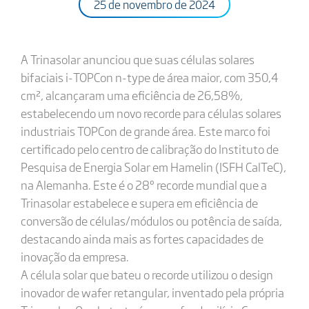
25 de novembro de 2024
A Trinasolar anunciou que suas células solares
bifaciais i-TOPCon n-type de área maior, com 350,4
cm², alcançaram uma eficiência de 26,58%,
estabelecendo um novo recorde para células solares
industriais TOPCon de grande área. Este marco foi
certificado pelo centro de calibração do Instituto de
Pesquisa de Energia Solar em Hamelin (ISFH CalTeC),
na Alemanha. Este é o 28º recorde mundial que a
Trinasolar estabelece e supera em eficiência de
conversão de células/módulos ou potência de saída,
destacando ainda mais as fortes capacidades de
inovação da empresa.
A célula solar que bateu o recorde utilizou o design
inovador de wafer retangular, inventado pela própria