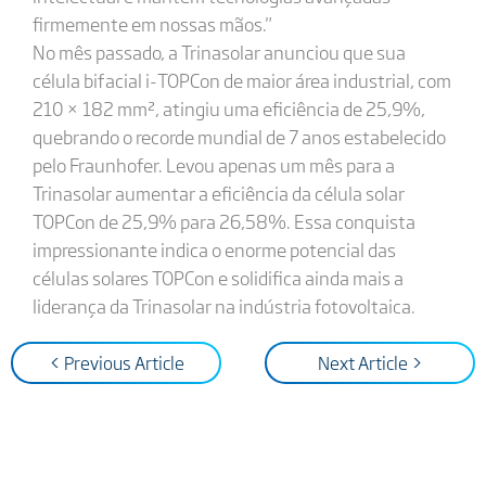
firmemente em nossas mãos."
No mês passado, a Trinasolar anunciou que sua
célula bifacial i-TOPCon de maior área industrial, com
210 × 182 mm², atingiu uma eficiência de 25,9%,
quebrando o recorde mundial de 7 anos estabelecido
pelo Fraunhofer. Levou apenas um mês para a
Trinasolar aumentar a eficiência da célula solar
TOPCon de 25,9% para 26,58%. Essa conquista
impressionante indica o enorme potencial das
células solares TOPCon e solidifica ainda mais a
liderança da Trinasolar na indústria fotovoltaica.
< Previous Article
Next Article >