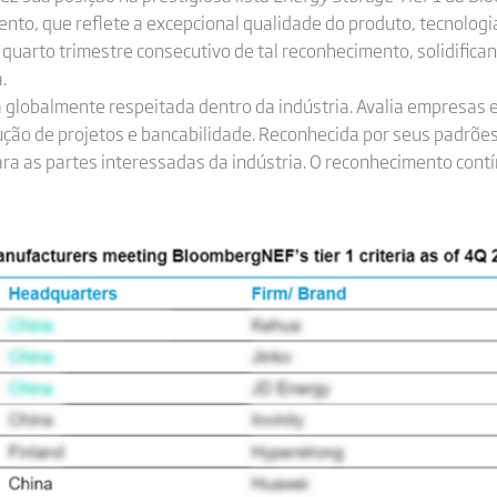
nto, que reflete a excepcional qualidade do produto, tecnologi
 quarto trimestre consecutivo de tal reconhecimento, solidifica
.
a globalmente respeitada dentro da indústria. Avalia empresas e
ção de projetos e bancabilidade. Reconhecida por seus padrões 
ra as partes interessadas da indústria. O reconhecimento contí