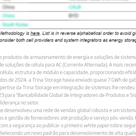
de produtos de armazenamento de energia e soluções de sistema
 soluções de célula para AC (Corrente Alternada). A mais rece
 célula, estrutura de módulo e capacidade, proporcionando efici
ados de 2024, a Trina Storage havia enviado quase 7 GWh de gab
pertise da Trina Storage em integração de sistemas lhe rendeu
23 para "Bancabilidade Global de Integradores de Produtos e
liderança no setor.
age desenvolveu uma rede de vendas global robusta e um sistem
 e gestão de fornecedores até produção e serviço pós-venda. 
m a segurança ao publicar o primeiro
white paper
sobre segur
belecendo um novo padrão para desenvolvimento de alta quali