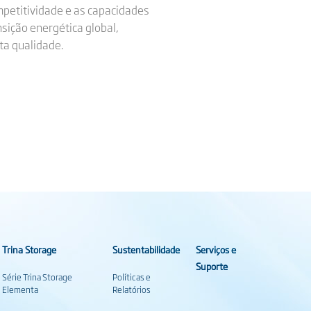
ompetitividade e as capacidades
nsição energética global,
ta qualidade.
Trina Storage
Sustentabilidade
Serviços e
Suporte
Série Trina Storage
Políticas e
Elementa
Relatórios