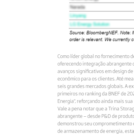
Como líder global no fornecimento 
oferecendo integração abrangente de
avanços significativos em design de
econômico para os clientes. Até me
seis grandes mercados globais. A ex
primeiros no ranking da BNEF de 20
Energia", reforçando ainda mais sua 
Vale a pena notar que a Trina Stor
abrangente — desde P&D de produtos
demonstrou seu comprometimento co
de armazenamento de energia, esta