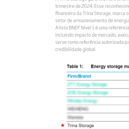
trimestre de 2024. Esse reconhecime
financeira da Trina Storage, marca o
setor de armazenamento de energia
A lista BNEF Nível 1 é uma referênci
incluindo impacto de mercado, execu
serve como referência autorizada pa
credibilidade global.