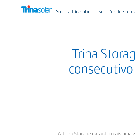
Sobre a Trinasolar
Soluções de Energia
Trina Stora
consecutivo
A Trina Storage garantiu mais uma v