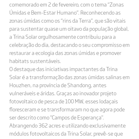
comemorado em 2 de fevereiro, com o tema “Zonas
Úmidas e Bem-Estar Humano”. Reconhecendo as
zonas úmidas como os “rins da Terra”, que são vitais
para sustentar quase um oitavo da população global,
a Trina Solar orgulhosamente contribuiu para a
celebração do dia, destacando o seu compromisso em
restaurar a ecologia das zonas úmidas e promover
habitats sustentáveis.
O destaque das iniciativas impactantes da Trina
Solar é a transformação das zonas úmidas salinas em
Houzhen, na província de Shandong, antes
vulneráveis e áridas. Graças ao inovador projeto
fotovoltaico de pesca de 100 MW, esses lodaçais
floresceram e se transformaram no que agora pode
ser descrito como "Campos de Esperança".
Abrangendo 362 acres e utilizando exclusivamente
módulos fotovoltaicos da Trina Solar, prevê-se que