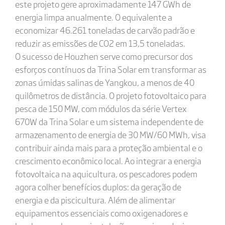
este projeto gere aproximadamente 147 GWh de
energia limpa anualmente. O equivalente a
economizar 46.261 toneladas de carvão padrão e
reduzir as emissões de CO2 em 13,5 toneladas.
O sucesso de Houzhen serve como precursor dos
esforços contínuos da Trina Solar em transformar as
zonas úmidas salinas de Yangkou, a menos de 40
quilômetros de distância. O projeto fotovoltaico para
pesca de 150 MW, com módulos da série Vertex
670W da Trina Solar e um sistema independente de
armazenamento de energia de 30 MW/60 MWh, visa
contribuir ainda mais para a proteção ambiental e o
crescimento econômico local. Ao integrar a energia
fotovoltaica na aquicultura, os pescadores podem
agora colher benefícios duplos: da geração de
energia e da piscicultura. Além de alimentar
equipamentos essenciais como oxigenadores e