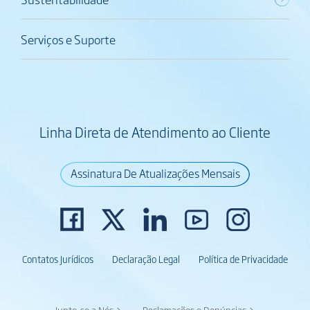
Serviços e Suporte
Linha Direta de Atendimento ao Cliente
Assinatura De Atualizações Mensais
Contatos Jurídicos
Declaração Legal
Política de Privacidade
Junte-se a Nós >
Reclamações e Denúncias >