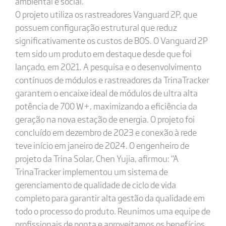
ambiental e social.
O projeto utiliza os rastreadores Vanguard 2P, que
possuem configuração estrutural que reduz
significativamente os custos de BOS. O Vanguard 2P
tem sido um produto em destaque desde que foi
lançado, em 2021. A pesquisa e o desenvolvimento
contínuos de módulos e rastreadores da TrinaTracker
garantem o encaixe ideal de módulos de ultra alta
potência de 700 W+, maximizando a eficiência da
geração na nova estação de energia. O projeto foi
concluído em dezembro de 2023 e conexão à rede
teve início em janeiro de 2024. O engenheiro de
projeto da Trina Solar, Chen Yujia, afirmou: “A
TrinaTracker implementou um sistema de
gerenciamento de qualidade de ciclo de vida
completo para garantir alta gestão da qualidade em
todo o processo do produto. Reunimos uma equipe de
profissionais de ponta e aproveitamos os benefícios