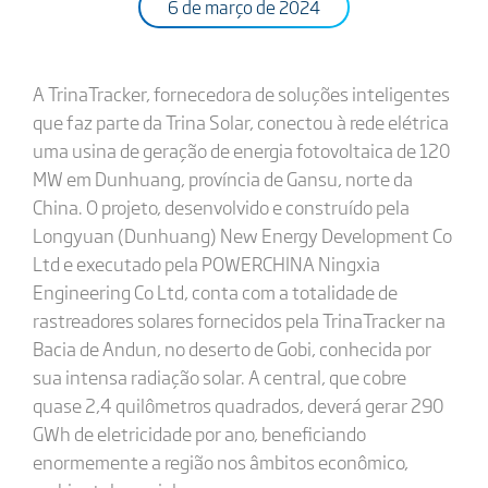
6 de março de 2024
A TrinaTracker, fornecedora de soluções inteligentes
que faz parte da Trina Solar, conectou à rede elétrica
uma usina de geração de energia fotovoltaica de 120
MW em Dunhuang, província de Gansu, norte da
China. O projeto, desenvolvido e construído pela
Longyuan (Dunhuang) New Energy Development Co
Ltd e executado pela POWERCHINA Ningxia
Engineering Co Ltd, conta com a totalidade de
rastreadores solares fornecidos pela TrinaTracker na
Bacia de Andun, no deserto de Gobi, conhecida por
sua intensa radiação solar. A central, que cobre
quase 2,4 quilômetros quadrados, deverá gerar 290
GWh de eletricidade por ano, beneficiando
enormemente a região nos âmbitos econômico,