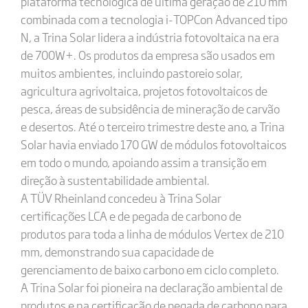
plataforma tecnológica de última geração de 210 mm
combinada com a tecnologia i-TOPCon Advanced tipo
N, a Trina Solar lidera a indústria fotovoltaica na era
de 700W+. Os produtos da empresa são usados em
muitos ambientes, incluindo pastoreio solar,
agricultura agrivoltaica, projetos fotovoltaicos de
pesca, áreas de subsidência de mineração de carvão
e desertos. Até o terceiro trimestre deste ano, a Trina
Solar havia enviado 170 GW de módulos fotovoltaicos
em todo o mundo, apoiando assim a transição em
direção à sustentabilidade ambiental.
A TÜV Rheinland concedeu à Trina Solar
certificações LCA e de pegada de carbono de
produtos para toda a linha de módulos Vertex de 210
mm, demonstrando sua capacidade de
gerenciamento de baixo carbono em ciclo completo.
A Trina Solar foi pioneira na declaração ambiental de
produtos e na certificação de pegada de carbono para