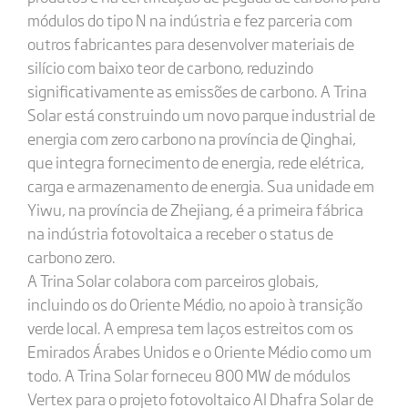
módulos do tipo N na indústria e fez parceria com
outros fabricantes para desenvolver materiais de
silício com baixo teor de carbono, reduzindo
significativamente as emissões de carbono. A Trina
Solar está construindo um novo parque industrial de
energia com zero carbono na província de Qinghai,
que integra fornecimento de energia, rede elétrica,
carga e armazenamento de energia. Sua unidade em
Yiwu, na província de Zhejiang, é a primeira fábrica
na indústria fotovoltaica a receber o status de
carbono zero.
A Trina Solar colabora com parceiros globais,
incluindo os do Oriente Médio, no apoio à transição
verde local. A empresa tem laços estreitos com os
Emirados Árabes Unidos e o Oriente Médio como um
todo. A Trina Solar forneceu 800 MW de módulos
Vertex para o projeto fotovoltaico AI Dhafra Solar de