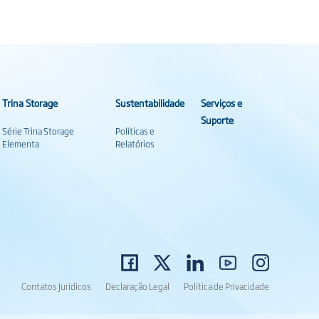
Trina Storage
Sustentabilidade
Serviços e
Suporte
Série Trina Storage
Políticas e
Elementa
Relatórios
Contatos Jurídicos
Declaração Legal
Política de Privacidade