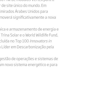
r de site único do mundo. Em
Emirados Árabes Unidos para
omoverá significativamente a nova
taica e armazenamento de energia e
A Trina Solar e o World Wildlife Fund,
cluída no Top 100
Innovators in
 Líder em Descarbonização pela
 gestão de operações e sistemas de
 um novo sistema energético e para