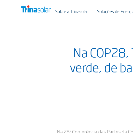
Sobre a Trinasolar
Soluções de Energia
Na COP28, 
verde, de b
Na 28ª Conferência das Partes da 