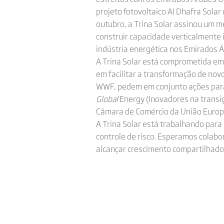
projeto fotovoltaico AI Dhafra Sola
outubro, a Trina Solar assinou um
construir capacidade verticalmente 
indústria energética nos Emirados 
A Trina Solar está comprometida em
em facilitar a transformação de no
WWF, pedem em conjunto ações para 
Global
Energy (Inovadores na transi
Câmara de Comércio da União Europe
A Trina Solar está trabalhando para
controle de risco. Esperamos colabo
alcançar crescimento compartilhado