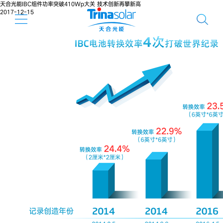
天合光能IBC组件功率突破410Wp大关 技术创新再攀新高
2017-12-15