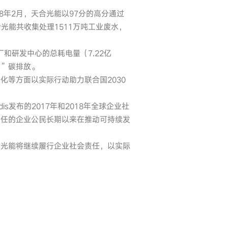
年2月，天合光能以97分的高分通过
光能共收集处理1511万吨工业废水，
和研发中心的总耗电量（7.22亿
零”碳排放。
等方面以实际行动助力联合国2030
发布的2017年和2018年全球企业社
责任的企业公民长期以来在推动可持续发
合光能将继续履行企业社会责任，以实际