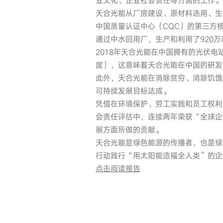
业文化、企业社会责任等方面的工作。
天合光能从厂房建设、原材料选用、生
中国质量认证中心（CQC）的第三方核
通过中水回用厂，生产和利用了920万
2018年天合光能在中国拥有的光伏电
度），这意味着天合光能在中国的研发
此外，天合光能在消除贫穷、消除饥饿
可持续发展目标达成。
凭借在环境保护、劳工实践和员工权利、
会责任评估中，连续两年荣获“全球企
展方面所做的贡献。
天合光能是绿色能源的传播者，也是绿
行动践行“用太阳能造福全人类”的企
点击阅读报告