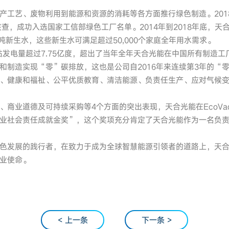
产工艺、废物利用到能源和资源的消耗等各方面推行绿色制造。2018
查，成功入选国家工信部绿色工厂名单。2014年到2018年底，天合
吨新生水，这些新生水可满足超过50,000个家庭全年用水需求。
站发电量超过7.75亿度，超出了当年全年天合光能在中国所有制造工厂
和制造实现“零”碳排放，这也是公司自2016年来连续第3年的“
、健康和福祉、公平优质教育、清洁能源、负责任生产、应对气候变化
商业道德及可持续采购等4个方面的突出表现，天合光能在EcoVadis
业社会责任成就金奖”，这个奖项充分肯定了天合光能作为一名负
色发展的践行者，在致力于成为全球智慧能源引领者的道路上，天
业使命。
< 上一条
下一条 >