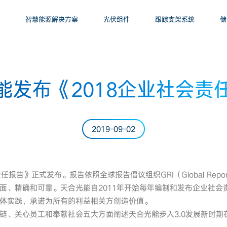
智慧能源解决方案
光伏组件
跟踪支架系统
储
能发布《2018企业社会责
2019-09-02
告》正式发布。报告依照全球报告倡议组织GRI（Global Reportin
面、精确和可靠。天合光能自2011年开始每年编制和发布企业社会
体实践，承诺为所有的利益相关方创造价值。
链、关心员工和奉献社会五大方面阐述天合光能步入3.0发展新时期