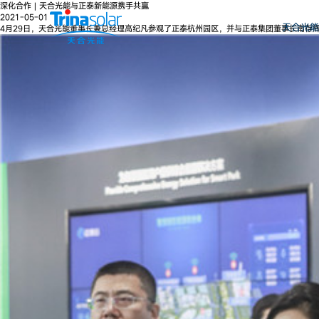
深化合作 | 天合光能与正泰新能源携手共赢
2021-05-01
天合光能
4月29日，天合光能董事长兼总经理高纪凡参观了正泰杭州园区，并与正泰集团董事长南存