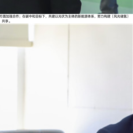
等方面加强合作；在碳中和目标下，共建以光伏为主体的新能源体系，努力构建（风光储氢）
、共享。