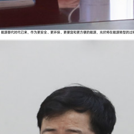
。能源替代时代已来，作为更安全、更环保、更便宜和更方便的能源，光伏将在能源转型的过