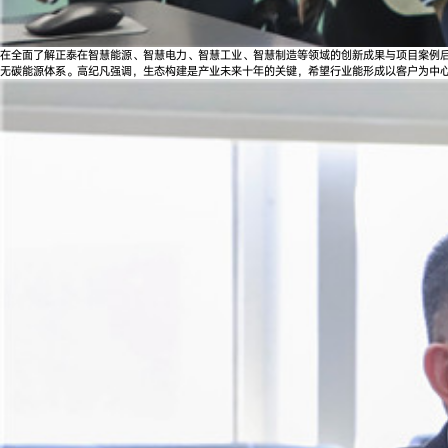
在全面了解正泰在智慧能源、智慧电力、智慧工业、智慧制造等领域的创新成果与项目案例
无碳能源体系。高纪凡强调，生态构建是产业未来十年的关键，希望行业能形成以客户为中