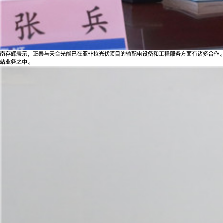
南存辉表示，正泰与天合光能已在亚非拉光伏项目的输配电设备和工程服务方面有诸多合作
站业务之中。