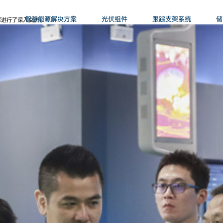
智慧能源解决方案
光伏组件
跟踪支架系统
储
辉进行了深入交流。