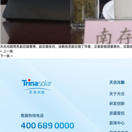
天合光能常务副总裁曹博，副总裁张兵，战略投资副总裁丁华章，正泰新能源董事长、总裁
< 上一条
下一条 >
天合光能
关于天合
研发创新
质量管控
客服热线电话
400 689 0000
新闻中心