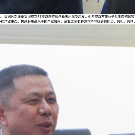
后，高纪凡对正泰集团成立37年以来持续创新表示深受启发。他希望双方在业务及生态构建
心的产业生态，构建起更高水平的产业协同，企业之间要超越竞争寻找到共同点，共担、共创