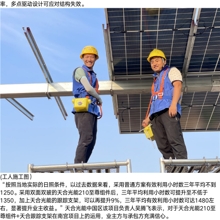
率，多点驱动设计可应对结构失效。
(工人施工图）
“按照当地实际的日照条件，以过去数据来看，采用普通方案有效利用小时数三年平均不到
1250。采用双面双玻的天合光能210至尊组件后，三年平均利用小时数可提升至不低于
1350，加上天合光能的跟踪支架，可以再提升9%，三年平均有效利用小时数可达1480左
右，显著提升业主收益。”天合光能中国区该项目负责人吴腾飞表示，对于天合光能210至
尊组件+天合跟踪支架在南宫项目上的运用，业主方与承包方充满信心。