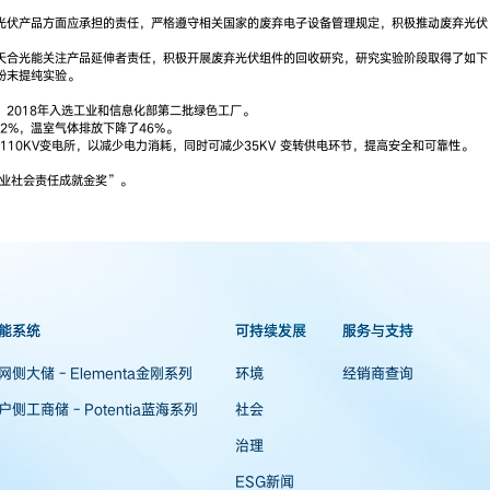
废弃光伏产品方面应承担的责任，严格遵守相关国家的废弃电子设备管理规定，积极推动废弃光伏
天合光能关注产品延伸者责任，积极开展废弃光伏组件的回收研究，研究实验阶段取得了如下
粉末提纯实验。
2018年入选工业和信息化部第二批绿色工厂。
2%，温室气体排放下降了46%。
110KV变电所，以减少电力消耗，同时可减少35KV 变转供电环节，提高安全和可靠性。
企业社会责任成就金奖”。
能系统
可持续发展
服务与支持
网侧大储 - Elementa金刚系列
环境
经销商查询
户侧工商储 - Potentia蓝海系列
社会
治理
ESG新闻