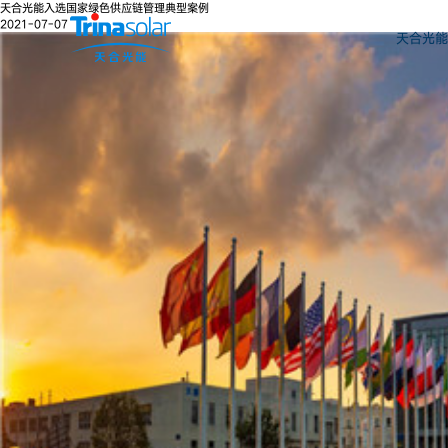
天合光能入选国家绿色供应链管理典型案例
2021-07-07
天合光能