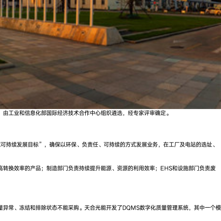
，由工业和信息化部国际经济技术合作中心组织遴选，经专家评审确定。
境可持续发展目标”，确保以环保、负责任、可持续的方式发展业务，在工厂及电站的选址、
转换效率的产品；制造部门负责持续提升能源、资源的利用效率；EHS和设施部门负责废
异常、冻结和排除状态不能采购。天合光能开发了DQMS数字化质量管理系统，其中一个模