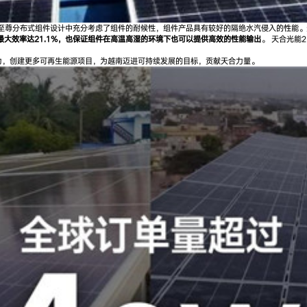
天合至尊分布式组件设计中充分考虑了组件的耐候性，组件产品具有较好的隔绝水汽侵入的性能
最大效率达21.1%，也保证组件在高温高湿的环境下也可以提供高效的性能输出
。 天合光能
力，创建更多可再生能源项目，为越南迈进可持续发展的目标，贡献天合力量。