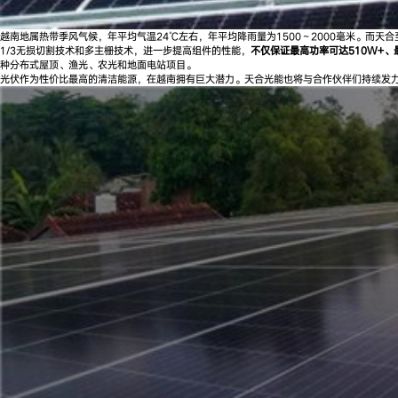
越南地属热带季风气候，年平均气温24℃左右，年平均降雨量为1500～2000毫米。而
1/3无损切割技术和多主栅技术，进一步提高组件的性能，
不仅保证最高功率可达510W+、
种分布式屋顶、渔光、农光和地面电站项目。
光伏作为性价比最高的清洁能源，在越南拥有巨大潜力。天合光能也将与合作伙伴们持续发