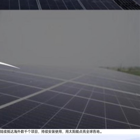
品陆续抵达海外数千个项目，持续安装使用，用太阳能点亮全球各地。