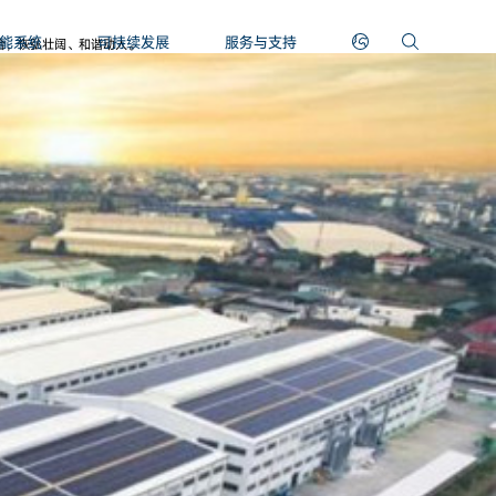
能系统
可持续发展
服务与支持
合，恢弘壮阔、和谐动人。