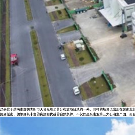
这是位于越南南部胡志明市天合光能至尊分布式项目地的一幕，同样的场景也出现在越南北部
提到越南，便想到其丰富的资源和优越的自然条件，不仅仅是东南亚第三大石油生产国，而