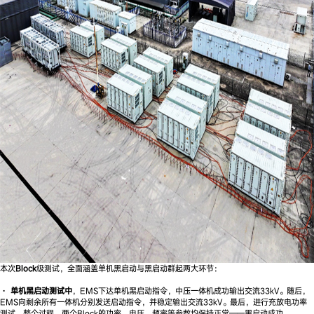
本次
Block
级测试，全面涵盖单机黑启动与黑启动群起两大环节：
·
单机黑启动测试中
，EMS下达单机黑启动指令，中压一体机成功输出交流33kV。随后，
EMS向剩余所有一体机分别发送启动指令，并稳定输出交流33kV。最后，进行充放电功率
测试。整个过程，两个Block的功率、电压、频率等参数均保持正常——黑启动成功。