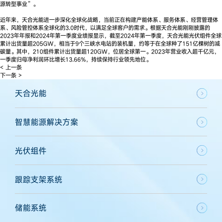
源转型事业”。
近年来，天合光能进一步深化全球化战略，当前正在构建产能体系、服务体系、经营管理体
系、风险管控体系全球化的3.0时代，以满足全球客户的需求。根据天合光能刚刚披露的
2023年年报和2024年第一季度业绩报显示，截至2024年第一季度，天合光能光伏组件全球
累计出货量超205GW，相当于9个三峡水电站的装机量，约等于在全球种了151亿棵树的减
碳量。其中，210组件累计出货量超120GW，位居全球第一。2023年营业收入超千亿元，
一季度归母净利润环比增长13.66%，持续保持行业领先地位。
< 上一条
下一条 >
天合光能
智慧能源解决方案
光伏组件
跟踪支架系统
储能系统