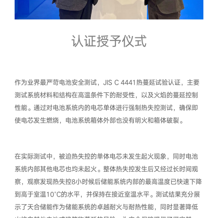
认证授予仪式
作为业界最严苛电池安全测试，JIS C 4441热蔓延试验认证，主要
测试系统材料和结构在高温条件下的耐受性，以及火焰的蔓延控制
性能。通过对电池系统内的电芯单体进行强制热失控测试，确保即
使电芯发生燃烧，电池系统箱体外部也没有明火和箱体破裂。
在实际测试中，被迫热失控的单体电芯未发生起火现象，同时电池
系统内部其他电芯也均未起火。整体热失控发生后又经过长时间观
察，观察发现热失控8小时候后储能系统内部的最高温度已快速下降
到高于室温10°C的水平，并保持在接近室温水平。测试结果充分展
示了天合储能作为储能系统的卓越耐火与耐热性能，同时显著降低