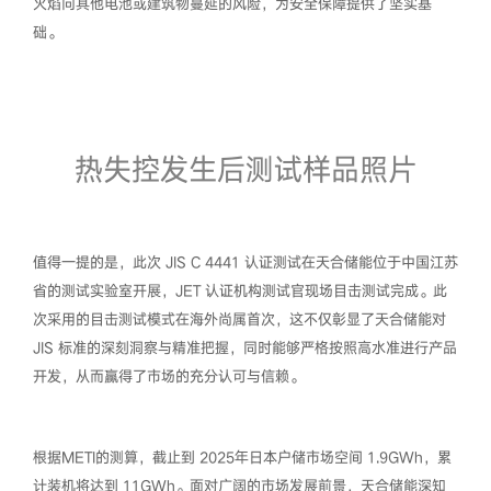
火焰向其他电池或建筑物蔓延的风险，为安全保障提供了坚实基
础。
热失控发生后测试样品照片
值得一提的是，此次 JIS C 4441 认证测试在天合储能位于中国江苏
省的测试实验室开展，JET 认证机构测试官现场目击测试完成。此
次采用的目击测试模式在海外尚属首次，这不仅彰显了天合储能对
JIS 标准的深刻洞察与精准把握，同时能够严格按照高水准进行产品
开发，从而赢得了市场的充分认可与信赖。
根据METI的测算，截止到 2025年日本户储市场空间 1.9GWh，累
计装机将达到 11GWh。面对广阔的市场发展前景，天合储能深知