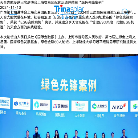
天合光能受邀出席进博会上海交易团配套活动并荣获“绿色先锋案例”
2024-11-10
作为第七届进博会上海交易团配套活动，11月7日，2024第三届绿色金融论坛在上海举行。
天合光能凭借在环境、社会和治理（ESG）方面的卓越实践入选现场发布的“绿色先锋案
例”，荣获“ESG实践案例”奖项，并受邀分享天合光能在“管理ESG风险，把握ESG机
遇”的天合方面的实践经验。
本次论坛由人民日报社《国际金融报》主办，上海市普陀区人民政府、第七届进博会上海交
易团、国家绿色发展基金、绿色金融60人论坛、上海财经大学习近平经济思想研究院提供支
持。