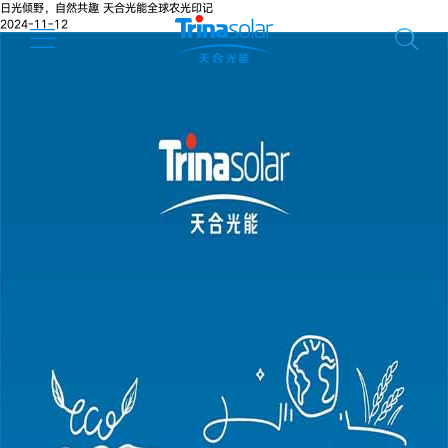
日光倾野，自然共趣 天合光能全球农光印记
2024-11-12