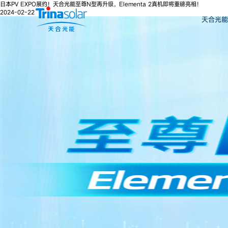
日本PV EXPO展约！天合光能至尊N型再升级，Elementa 2真机即将重磅亮相！
2024-02-22
天合光能