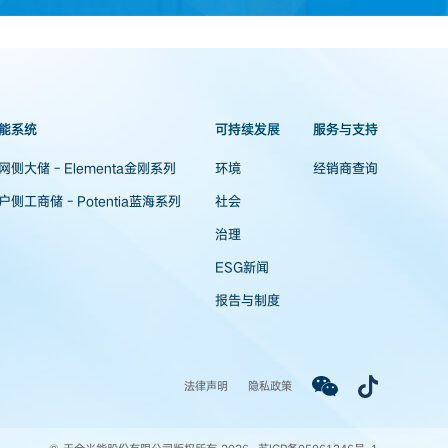
能系统
可持续发展
服务与支持
网侧大储 - Elementa金刚系列
环境
经销商查询
户侧工商储 - Potentia蓝海系列
社会
治理
ESG新闻
报告与制度
法律声明
隐私政策