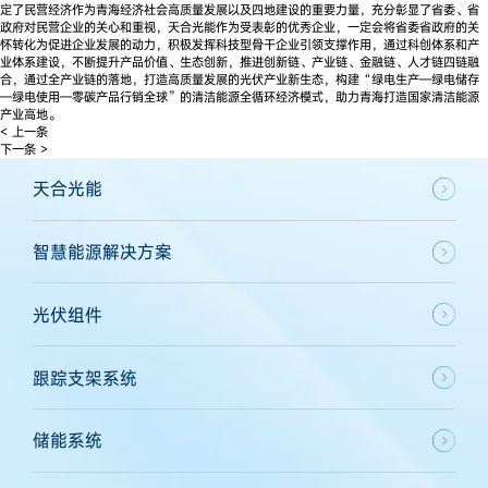
定了民营经济作为青海经济社会高质量发展以及四地建设的重要力量，充分彰显了省委、省
政府对民营企业的关心和重视，天合光能作为受表彰的优秀企业，一定会将省委省政府的关
怀转化为促进企业发展的动力，积极发挥科技型骨干企业引领支撑作用，通过科创体系和产
业体系建设，不断提升产品价值、生态创新，推进创新链、产业链、金融链、人才链四链融
合，通过全产业链的落地，打造高质量发展的光伏产业新生态，构建“绿电生产—绿电储存
—绿电使用—零碳产品行销全球”的清洁能源全循环经济模式，助力青海打造国家清洁能源
产业高地。
< 上一条
下一条 >
天合光能
智慧能源解决方案
光伏组件
跟踪支架系统
储能系统