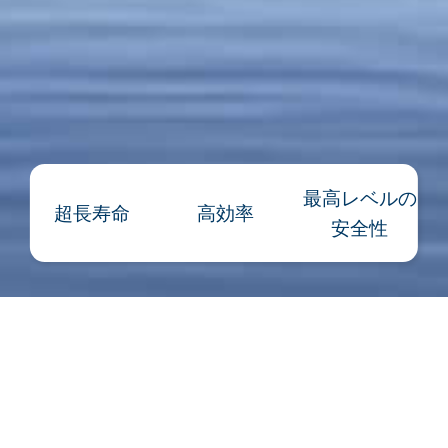
最高レベルの
超長寿命
高効率
安全性
Elementa 2 Proの特長