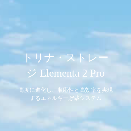
トリナ・ストレー
ジ Elementa 2 Pro
高度に進化し、順応性と高効率を実現
するエネルギー貯蔵システム