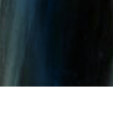
当社は、防風効果、砂固定効果、集