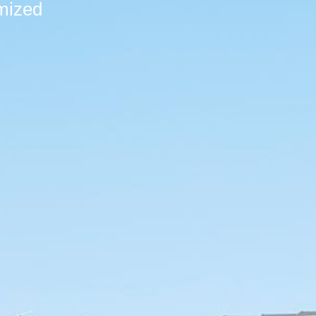
mized