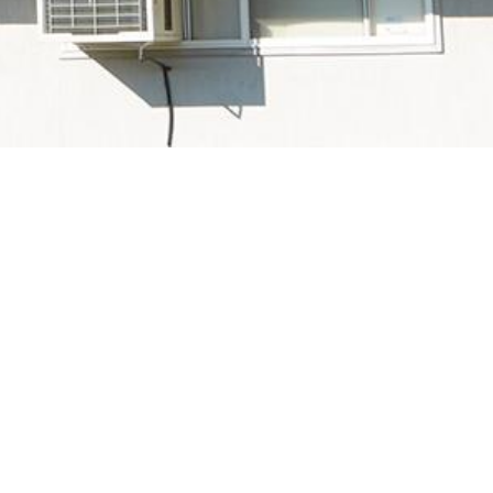
の略。電気及び電子の技術分野の国際規格の作成
、