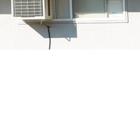
リカの第三者試験・検査・認証機関
2つの頭文字をとって”UL”と呼ばれます。UL
とUL安全マークの使用が認められま