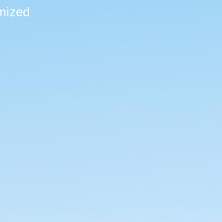
mized