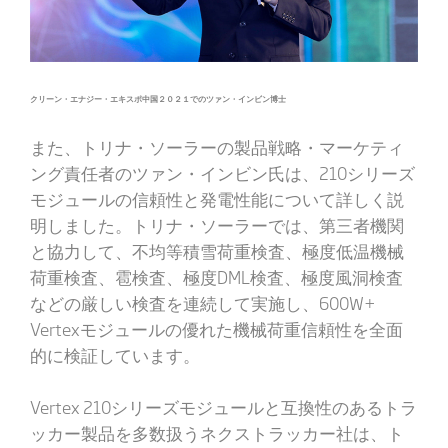
クリーン・エナジー・エキスポ中国２０２１でのツァン・インビン博士
また、トリナ・ソーラーの製品戦略・マーケティ
ング責任者のツァン・インビン氏は、210シリーズ
モジュールの信頼性と発電性能について詳しく説
明しました。トリナ・ソーラーでは、第三者機関
と協力して、不均等積雪荷重検査、極度低温機械
荷重検査、雹検査、極度DML検査、極度風洞検査
などの厳しい検査を連続して実施し、600W+
Vertexモジュールの優れた機械荷重信頼性を全面
的に検証しています。
Vertex 210シリーズモジュールと互換性のあるトラ
ッカー製品を多数扱うネクストラッカー社は、ト