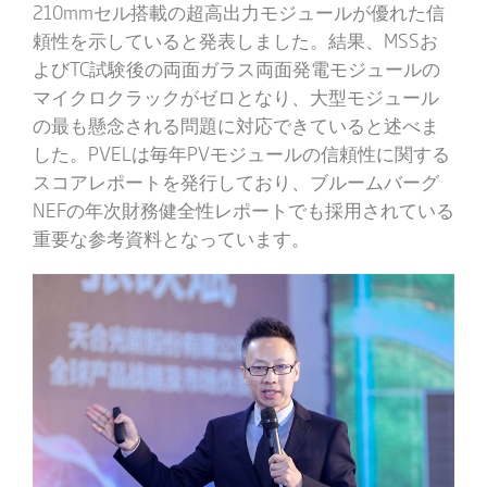
210mmセル搭載の超高出力モジュールが優れた信
頼性を示していると発表しました。結果、MSSお
よびTC試験後の両面ガラス両面発電モジュールの
マイクロクラックがゼロとなり、大型モジュール
の最も懸念される問題に対応できていると述べま
した。PVELは毎年PVモジュールの信頼性に関する
スコアレポートを発行しており、ブルームバーグ
NEFの年次財務健全性レポートでも採用されている
重要な参考資料となっています。