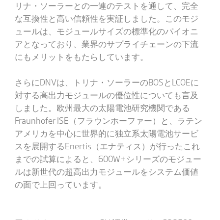
リナ・ソーラーとの一連のテストを通して、完全
な互換性と高い信頼性を実証しました。このモジ
ュールは、モジュールサイズの標準化のパイオニ
アとなっており、業界のサプライチェーンの下流
にもメリットをもたらしています。
さらにDNVは、トリナ・ソーラーのBOSとLCOEに
対する高出力モジュールの優位性についても言及
しました。欧州最大の太陽電池研究機関である
Fraunhofer ISE（フラウンホーファー）と、ラテン
アメリカを中心に世界的に独立系太陽電池サービ
スを展開するEnertis（エナティス）が行ったこれ
までの試算によると、600W+シリーズのモジュー
ルは新世代の超高出力モジュールをシステム価値
の面で上回っています。