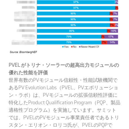
PVEL がトリナ・ソーラーの超高出力モジュールの
優れた性能を評価
世界有数のPVモジュール信頼性・性能試験機関で
あるPV Evolution Labs（PVEL、PVエボリューショ
ン・ラボ）は、PVモジュールの拡張信頼性評価に
特化したProduct Qualification Program（PQP、製品
適格性プログラム）を実施しています。サミット
では、PVELのPVモジュール事業責任者であるトリ
スタン・エリオン・ロリコ氏が、PVELのPQPで