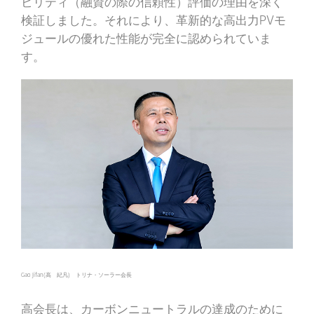
ビリティ（融資の際の信頼性）評価の理由を深く
検証しました。それにより、革新的な高出力PVモ
ジュールの優れた性能が完全に認められていま
す。
Gao Jifan(高 紀凡) トリナ・ソーラー会長
高会長は、カーボンニュートラルの達成のために