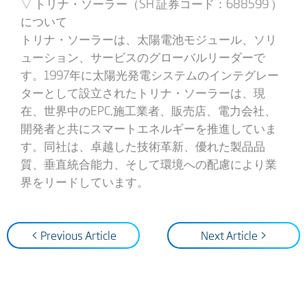
▽ トリナ・ソーラー（SH 証券コード：688599 ）
について
トリナ・ソーラーは、太陽電池モジュール、ソリ
ューション、サービスのグローバルリーダーで
す。1997年に太陽光発電システムのインテグレー
ターとして設立されたトリナ・ソーラーは、現
在、世界中のEPC,施工業者、販売店、電力会社、
開発者と共にスマートエネルギーを推進していま
す。同社は、卓越した技術革新、優れた製品品
質、垂直統合能力、そして環境への配慮により業
界をリードしています。
< Previous Article
Next Article >