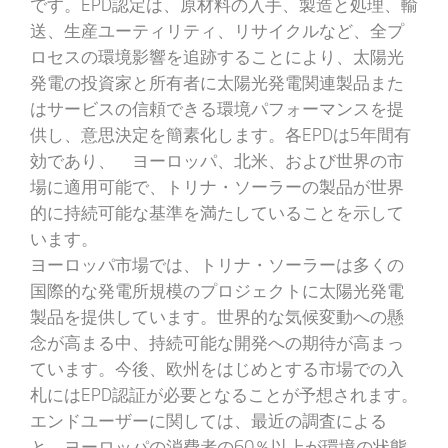
です。EPD認定は、原材料の入手、製造と処理、輸
送、生産ユーティリティ、リサイクルなど、全プ
ロセスの環境影響を追跡することにより、太陽光
発電の投資家と所有者に太陽光発電関連製品また
はサービスの信頼できる環境パフォーマンスを提
供し、意思決定を簡素化します。各EPDは5年間有
効であり、 ヨーロッパ、北米、および世界の市
場に適用可能で、トリナ・ソーラーの製品が世界
的に持続可能な基準を満たしていることを示して
います。
ヨーロッパ市場では、トリナ・ソーラーは多くの
国際的な発電所規模のプロジェクトに太陽光発電
製品を提供しています。世界的な気候変動への懸
念が高まる中、持続可能な開発への期待が高まっ
ています。今後、欧州をはじめとする市場での入
札にはEPD認証が必要となることが予想されます。
エンドユーザーに関しては、最近の調査による
と、ヨーロッパの消費者の60％以上が環境の状態