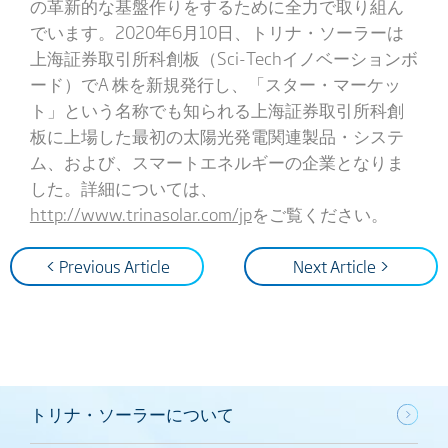
の革新的な基盤作りをするために全力で取り組ん
でいます。2020年6月10日、トリナ・ソーラーは
上海証券取引所科創板（Sci-Techイノベーションボ
ード）でA 株を新規発行し、「スター・マーケッ
ト」という名称でも知られる上海証券取引所科創
板に上場した最初の太陽光発電関連製品・システ
ム、および、スマートエネルギーの企業となりま
した。詳細については、
http://www.trinasolar.com/jp
をご覧ください。
< Previous Article
Next Article >
トリナ・ソーラーについて