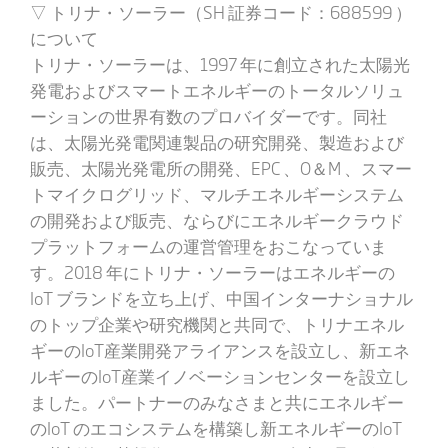
▽ トリナ・ソーラー（SH 証券コード：688599 ）
について
トリナ・ソーラーは、1997 年に創立された太陽光
発電およびスマートエネルギーのトータルソリュ
ーションの世界有数のプロバイダーです。同社
は、太陽光発電関連製品の研究開発、製造および
販売、太陽光発電所の開発、EPC 、O＆M 、スマー
トマイクログリッド、マルチエネルギーシステム
の開発および販売、ならびにエネルギークラウド
プラットフォームの運営管理をおこなっていま
す。2018 年にトリナ・ソーラーはエネルギーの
IoT ブランドを立ち上げ、中国インターナショナル
のトップ企業や研究機関と共同で、トリナエネル
ギーのIoT産業開発アライアンスを設立し、新エネ
ルギーのIoT産業イノベーションセンターを設立し
ました。パートナーのみなさまと共にエネルギー
のIoT のエコシステムを構築し新エネルギーのIoT