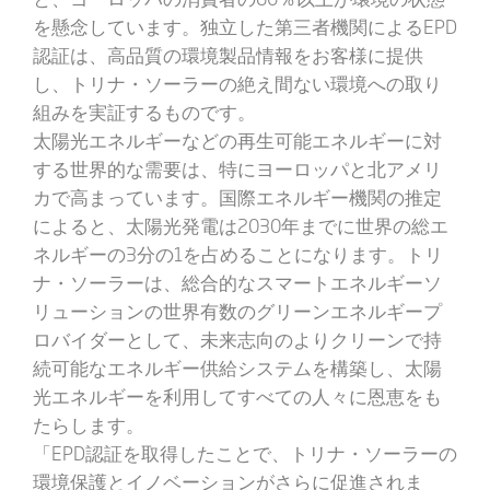
を懸念しています。独立した第三者機関によるEPD
認証は、高品質の環境製品情報をお客様に提供
し、トリナ・ソーラーの絶え間ない環境への取り
組みを実証するものです。
太陽光エネルギーなどの再生可能エネルギーに対
する世界的な需要は、特にヨーロッパと北アメリ
カで高まっています。国際エネルギー機関の推定
によると、太陽光発電は2030年までに世界の総エ
ネルギーの3分の1を占めることになります。トリ
ナ・ソーラーは、総合的なスマートエネルギーソ
リューションの世界有数のグリーンエネルギープ
ロバイダーとして、未来志向のよりクリーンで持
続可能なエネルギー供給システムを構築し、太陽
光エネルギーを利用してすべての人々に恩恵をも
たらします。
「EPD認証を取得したことで、トリナ・ソーラーの
環境保護とイノベーションがさらに促進されま