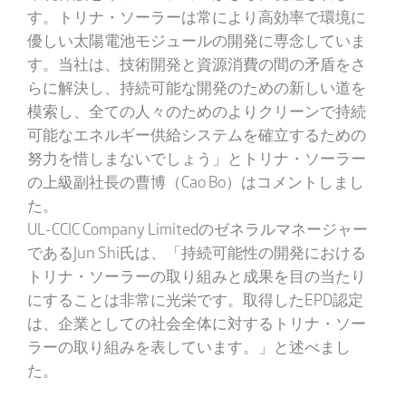
す。トリナ・ソーラーは常により高効率で環境に
優しい太陽電池モジュールの開発に専念していま
す。当社は、技術開発と資源消費の間の矛盾をさ
らに解決し、持続可能な開発のための新しい道を
模索し、全ての人々のためのよりクリーンで持続
可能なエネルギー供給システムを確立するための
努力を惜しまないでしょう」とトリナ・ソーラー
の上級副社長の曹博（Cao Bo）はコメントしまし
た。
UL-CCIC Company Limitedのゼネラルマネージャー
であるJun Shi氏は、「持続可能性の開発における
トリナ・ソーラーの取り組みと成果を目の当たり
にすることは非常に光栄です。取得したEPD認定
は、企業としての社会全体に対するトリナ・ソー
ラーの取り組みを表しています。」と述べまし
た。