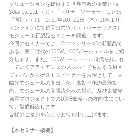
ソリューションを提供する世界有数の企業Trina
Solar Co.,Ltd. （以下「トリナ・ソーラー」または
「同社」）は、2020年10月22日（木）11時より、
オンラインにて超高出力Vertex（バーテックス）
モジュール新製品セミナーを開催します。
今回のセミナーでは、Vertexシリーズの新製品で
ある、第二世代の550W、600Wモジュールをご紹
介します。また、600W+モジュール時代を共に作
っていくアライアンスのメンバーでもあるＳＭＡ
ジャパンからゲストスピーカーをお招きして、太
陽光モジュールの高出力化・高効率化の最新動
向、モジュールの高電流化への対応、及び太陽光
発電プロジェクトでのLCOE低減への方向性につい
て、徹底解説します。
皆様のご参加を心よりお待ち申し上げます。
【本セミナー概要】