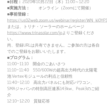
■日程：
2020年10月22日（木）11:00～12:20
■実施方法：
オンライン（Zoomにて開催）
■事前登録：
https://us02web.zoom.us/webinar/register/WN_kiQ
または、トリナ・ソーラーのホームページ
https://www.trinasolar.com/jp
よりご登録くださ
い。
尚、登録URLは共有できません。ご参加の方は各自
でのご登録をお願いいたします。
■プログラム：
11:00~11:10 開会のごあいさつ
11:10~11:40 550/600Wの超高出力時代の太陽電
池 Vertexモジュールの利点と信頼性
11:40~12:10 高出力パネルにも対応パワコン、
SMAジャパンの特別高圧連系143kw、Peak3のご紹
介
12:10~12:20 質疑応答