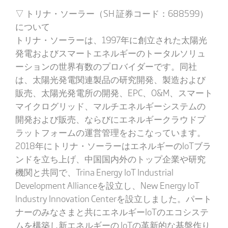
▽ トリナ・ソーラー（SH 証券コード：688599）
について
トリナ・ソーラーは、1997年に創立された太陽光
発電およびスマートエネルギーのトータルソリュ
ーションの世界有数のプロバイダーです。同社
は、太陽光発電関連製品の研究開発、製造および
販売、太陽光発電所の開発、EPC、O&M、スマート
マイクログリッド、マルチエネルギーシステムの
開発および販売、ならびにエネルギークラウドプ
ラットフォームの運営管理をおこなっています。
2018年にトリナ・ソーラーはエネルギーのIoTブラ
ンドを立ち上げ、中国国内外のトップ企業や研究
機関と共同で、Trina Energy IoT Industrial
Development Allianceを設立し、New Energy IoT
Industry Innovation Centerを設立しました。パート
ナーのみなさまと共にエネルギーIoTのエコシステ
ムを構築し新エネルギーの IoTの革新的な基盤作り