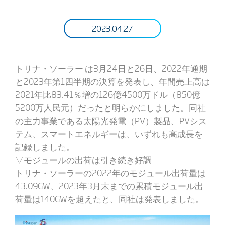
2023.04.27
トリナ・ソーラー は3月24日と26日、2022年通期
と2023年第1四半期の決算を発表し、年間売上高は
2021年比83.41％増の126億4500万ドル（850億
5200万人民元）だったと明らかにしました。同社
の主力事業である太陽光発電（PV）製品、PVシス
テム、スマートエネルギーは、いずれも高成長を
記録しました。
▽モジュールの出荷は引き続き好調
トリナ・ソーラーの2022年のモジュール出荷量は
43.09GW、2023年3月末までの累積モジュール出
荷量は140GWを超えたと、同社は発表しました。