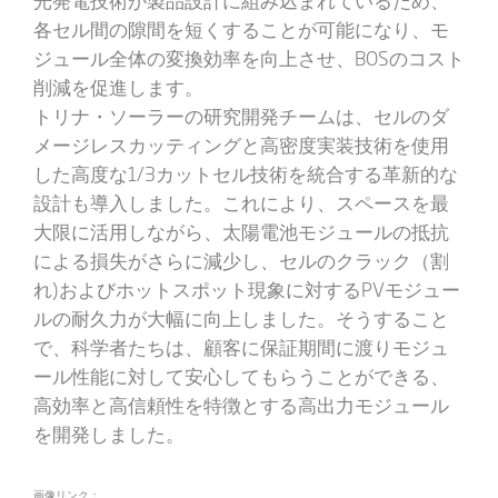
各セル間の隙間を短くすることが可能になり、モ
ジュール全体の変換効率を向上させ、BOSのコスト
削減を促進します。
トリナ・ソーラーの研究開発チームは、セルのダ
メージレスカッティングと高密度実装技術を使用
した高度な1/3カットセル技術を統合する革新的な
設計も導入しました。これにより、スペースを最
大限に活用しながら、太陽電池モジュールの抵抗
による損失がさらに減少し、セルのクラック（割
れ)およびホットスポット現象に対するPVモジュー
ルの耐久力が大幅に向上しました。そうすること
で、科学者たちは、顧客に保証期間に渡りモジュ
ール性能に対して安心してもらうことができる、
高効率と高信頼性を特徴とする高出力モジュール
を開発しました。
画像リンク：