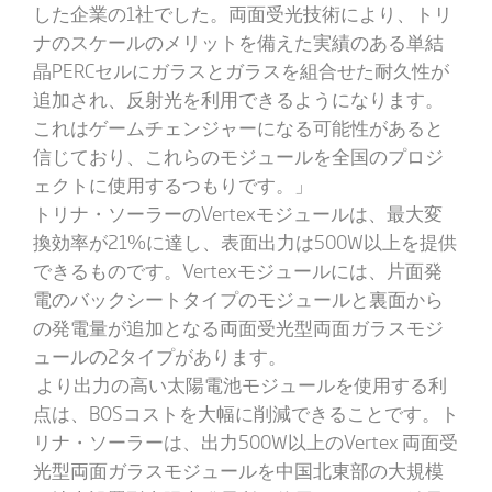
した企業の1社でした。両面受光技術により、トリ
ナのスケールのメリットを備えた実績のある単結
晶PERCセルにガラスとガラスを組合せた耐久性が
追加され、反射光を利用できるようになります。
これはゲームチェンジャーになる可能性があると
信じており、これらのモジュールを全国のプロジ
ェクトに使用するつもりです。」
トリナ・ソーラーのVertexモジュールは、最大変
換効率が21%に達し、表面出力は500W以上を提供
できるものです。Vertexモジュールには、片面発
電のバックシートタイプのモジュールと裏面から
の発電量が追加となる両面受光型両面ガラスモジ
ュールの2タイプがあります。
より出力の高い太陽電池モジュールを使用する利
点は、BOSコストを大幅に削減できることです。ト
リナ・ソーラーは、出力500W以上のVertex 両面受
光型両面ガラスモジュールを中国北東部の大規模