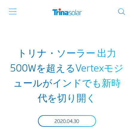
トリナ・ソーラー 出力
500Wを超えるVertexモジ
ュールがインドでも新時
代を切り開く
2020.04.30