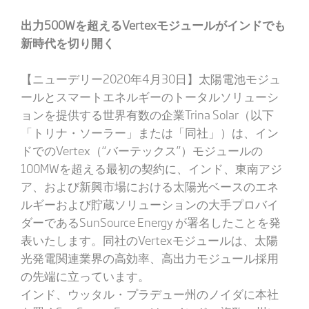
出力500W
を超える
Vertex
モジュールがインドでも
新時代を切り開く
【ニューデリー2020年4月30日】太陽電池モジュ
ールとスマートエネルギーのトータルソリューシ
ョンを提供する世界有数の企業Trina Solar（以下
「トリナ・ソーラー」または「同社」）は、イン
ドでのVertex（“バーテックス”）モジュールの
100MWを超える最初の契約に、インド、東南アジ
ア、および新興市場における太陽光ベースのエネ
ルギーおよび貯蔵ソリューションの大手プロバイ
ダーであるSunSource Energy が署名したことを発
表いたします。同社のVertexモジュールは、太陽
光発電関連業界の高効率、高出力モジュール採用
の先端に立っています。
インド、ウッタル・プラデュー州のノイダに本社