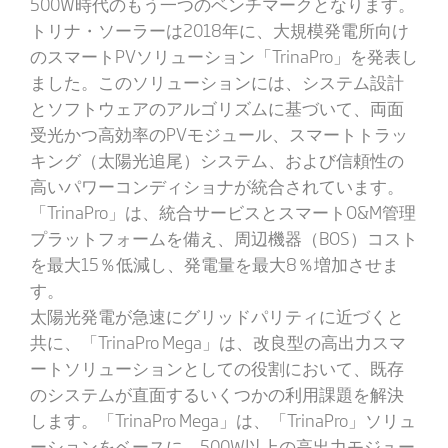
500W時代のもう一つのベンチマークとなります。
トリナ・ソーラーは2018年に、大規模発電所向け
のスマートPVソリューション「TrinaPro」を発表し
ました。このソリューションには、システム設計
とソフトウェアのアルゴリズムに基づいて、両面
受光かつ高効率のPVモジュール、スマートトラッ
キング（太陽光追尾）システム、および信頼性の
高いパワーコンディショナが統合されています。
「TrinaPro」は、統合サービスとスマートO&M管理
プラットフォームを備え、周辺機器（BOS）コスト
を最大15％低減し、発電量を最大8％増加させま
す。
太陽光発電が急速にグリッドパリティに近づくと
共に、「TrinaPro Mega」は、改良型の高出力スマ
ートソリューションとしての役割において、既存
のシステムが直面するいくつかの利用課題を解決
します。「TrinaPro Mega」は、「TrinaPro」ソリュ
ーションをベースに、500W以上の高出力モジュー