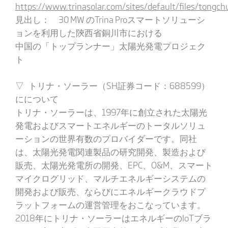
https://www.trinasolar.com/sites/default/files/tongch
見出し： 30 MW のTrina Proスマートソリューシ
ョンを利用した陝西省銅川市における
中国の「トップランナー」太陽光発電プロジェク
ト
▽ トリナ・ソーラー（SH証券コード：688599）
にについて
トリナ・ソーラーは、1997年に創立された太陽光
発電およびスマートエネルギーのトータルソリュ
ーションの世界有数のプロバイダーです。同社
は、太陽光発電関連製品の研究開発、製造および
販売、太陽光発電所の開発、EPC、O&M、スマート
マイクログリッド、マルチエネルギーシステムの
開発および販売、ならびにエネルギークラウドプ
ラットフォームの運営管理をおこなっています。
2018年にトリナ・ソーラーはエネルギーのIoTブラ