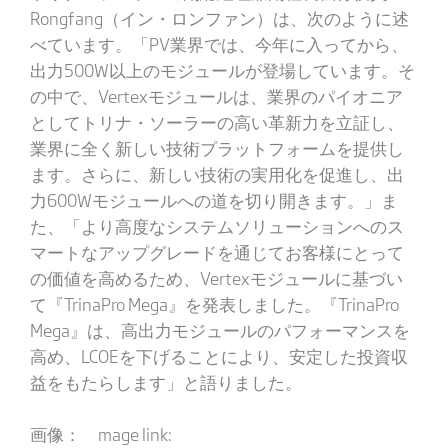
Rongfang（イン・ロンファン）は、次のように述
べています。「PV業界では、今年に入ってから、
出力500W以上のモジュールが登場しています。そ
の中で、Vertexモジュールは、業界のパイオニア
としてトリナ・ソーラーの高い革新力を立証し、
業界に全く新しい技術プラットフォームを提供し
ます。さらに、新しい技術の実用化を促進し、出
力600Wモジュールへの道を切り開きます。」ま
た、「より高度なシステムソリューションへのス
マートなアップグレードを通じてお客様にとって
の価値を高めるため、Vertexモジュールに基づい
て『TrinaPro Mega』を発表しました。『TrinaPro
Mega』は、高出力モジュールのパフォーマンスを
高め、LCOEを下げることにより、安定した投資収
益をもたらします」と語りました。
画像： mage link: