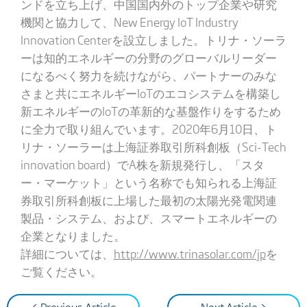
ンドを立ち上げ、中国国内外のトップ企業や研究
機関と協力して、New Energy IoT Industry
Innovation Centerを設立しました。トリナ・ソーラ
ーは知的エネルギーの分野のグローバルリーダー
になるべく努力を続けながら、パートナーのみな
さまと共にエネルギーIoTのエコシステムを構築し
新エネルギーのIoTの革新的な基盤作りをするため
に全力で取り組んでいます。2020年6月10日、ト
リナ・ソーラーは上海証券取引所科創板（Sci-Tech
innovation board）でA株を新規発行し、「スタ
ー・マーケット」という名称でも知られる上海証
券取引所科創板に上場した最初の太陽光発電関連
製品・システム、および、スマートエネルギーの
企業となりました。
詳細については、
http://www.trinasolar.com/jp
を
ご覧ください。