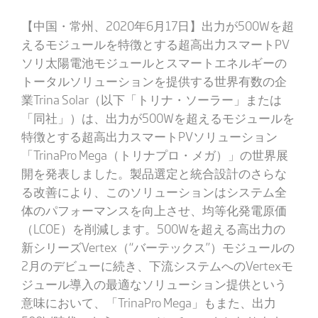
【中国・常州、2020年6月17日】出力が500Wを超
えるモジュールを特徴とする超高出力スマートPV
ソリ太陽電池モジュールとスマートエネルギーの
トータルソリューションを提供する世界有数の企
業Trina Solar（以下「トリナ・ソーラー」または
「同社」）は、出力が500Wを超えるモジュールを
特徴とする超高出力スマートPVソリューション
「TrinaPro Mega（トリナプロ・メガ）」の世界展
開を発表しました。製品選定と統合設計のさらな
る改善により、このソリューションはシステム全
体のパフォーマンスを向上させ、均等化発電原価
（LCOE）を削減します。500Wを超える高出力の
新シリーズVertex（“バーテックス”）モジュールの
2月のデビューに続き、下流システムへのVertexモ
ジュール導入の最適なソリューション提供という
意味において、「TrinaPro Mega」もまた、出力