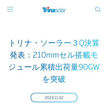
トリナ・ソーラー３Q決算
発表：210mmセル搭載モ
ジュール累積出荷量90GW
を突破
2023.11.02